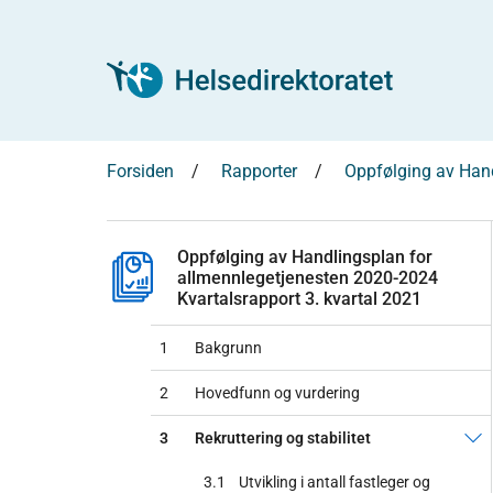
Forsiden
Rapporter
Oppfølging av Hand
Oppfølging av Handlingsplan for
allmennlegetjenesten 2020-2024
Kvartalsrapport 3. kvartal 2021
1
Bakgrunn
2
Hovedfunn og vurdering
3
Rekruttering og stabilitet
3.1
Utvikling i antall fastleger og