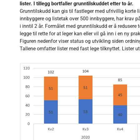
lister. I tillegg bortfaller grunntilskuddet etter to år.
Grunntilskudd kan gis til fastleger med ufrivillig korte
innbyggere og listetak over 500 innbyggere, har krav p
i inntil 2 år. Formålet med grunntilskudd er å redusere 
legge til rette for at leger kan eller vil gå inn i en ny pra
Figuren nedenfor viser status og utvikling siden ordni
Tallene omfatter lister med fast lege tilknyttet. Lister u