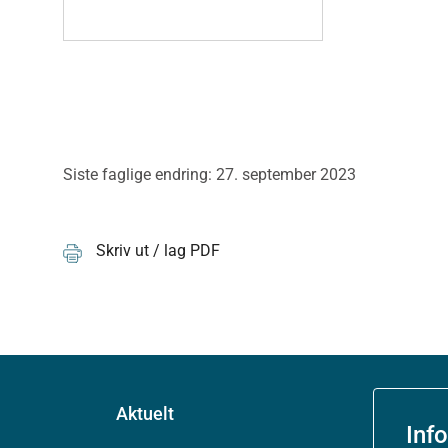
Siste faglige endring: 27. september 2023
Skriv ut / lag PDF
Aktuelt
Inf