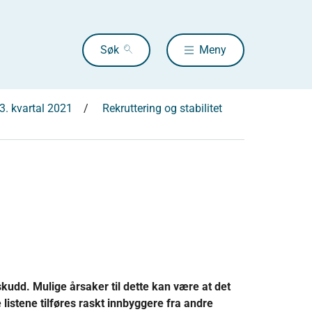
Søk
Meny
3. kvartal 2021
Rekruttering og stabilitet
skudd. Mulige årsaker til dette kan være at det
 listene tilføres raskt innbyggere fra andre