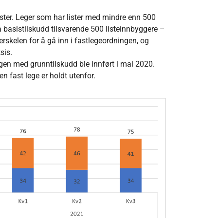
 lister. Leger som har lister med mindre enn 500
å basistilskudd tilsvarende 500 listeinnbyggere –
terskelen for å gå inn i fastlegeordningen, og
ksis.
ngen med grunntilskudd ble innført i mai 2020.
ten fast lege er holdt utenfor.