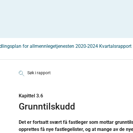
lingsplan for allmennlegetjenesten 2020-2024 Kvartalsrapport 
Søk i rapport
Kapittel 3.6
Grunntilskudd
Det er fortsatt svært få fastleger som mottar grunntil
opprettes få nye fastlegelister, og at mange av de nye