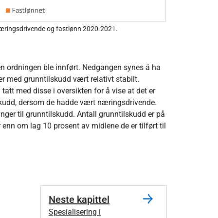
å næringsdrivende og fastlønn 2020-2021.
den ordningen ble innført. Nedgangen synes å ha
r med grunntilskudd vært relativt stabilt.
 tatt med disse i oversikten for å vise at det er
skudd, dersom de hadde vært næringsdrivende.
inger til grunntilskudd. Antall grunntilskudd er på
enn om lag 10 prosent av midlene de er tilført til
Neste kapittel
Spesialisering i