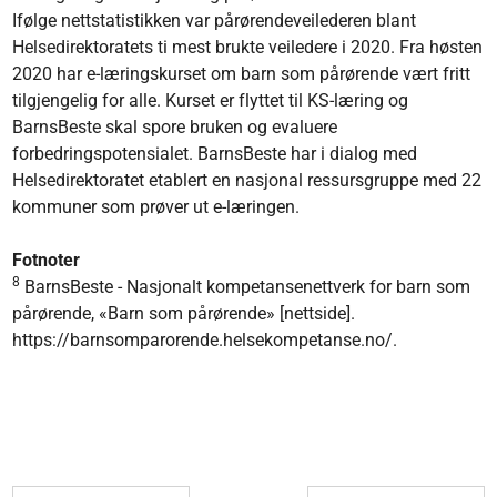
Ifølge nettstatistikken var pårørendeveilederen blant
Helsedirektoratets ti mest brukte veiledere i 2020. Fra høsten
2020 har e-læringskurset om barn som pårørende vært fritt
tilgjengelig for alle. Kurset er flyttet til KS-læring og
BarnsBeste skal spore bruken og evaluere
forbedringspotensialet. BarnsBeste har i dialog med
Helsedirektoratet etablert en nasjonal ressursgruppe med 22
kommuner som prøver ut e-læringen.
Fotnoter
8
BarnsBeste - Nasjonalt kompetansenettverk for barn som
pårørende, «Barn som pårørende» [nettside].
https://barnsomparorende.helsekompetanse.no/.