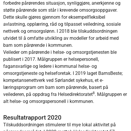
forbedre pårørendes situasjon, synliggjøre, anerkjenne og
støtte pårørende som står i krevende omsorgsoppgaver.
Dette skulle gjøres gjennom for eksempelfleksibel
avlastning, opplæring, råd og tilpasset veiledning, sosiale
nettverk og omsorgslønn. I 2018 ble tilskuddsordningen
utvidet til å omfatte utvikling av modeller for arbeid med
barn som pårørende i kommunen.
Veileder om pårørende i helse- og omsorgstjenesten ble
publisert i 2017. Målgruppen er helsepersonell,
fagansvarlige og ledere i kommunal helse- og
omsorgstjeneste og helseforetak. I 2019 laget BarnsBeste;
kompetansenettverk ved Sørlandet sykehus, et e-
læringsprogram om barn som pårørende, basert på
8
veilederen, på oppdrag fra Helsedirektoratet
. Målgruppen er
alt helse- og omsorgspersonell i kommunen.
Resultatrapport 2020
Tilskuddsordningen stimulerer til mye lokal aktivitet på