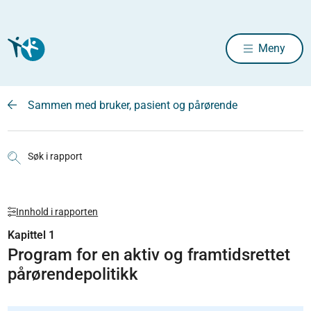
Meny
Sammen med bruker, pasient og pårørende
Søk i rapport
Innhold i rapporten
Kapittel 1
Program for en aktiv og framtidsrettet
pårørendepolitikk