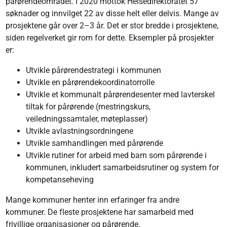
pårørendeområdet. I 2020 mottok Helsedirektoratet 57
søknader og innvilget 22 av disse helt eller delvis. Mange av
prosjektene går over 2–3 år. Det er stor bredde i prosjektene,
siden regelverket gir rom for dette. Eksempler på prosjekter
er:
Utvikle pårørendestrategi i kommunen
Utvikle en pårørendekoordinatorrolle
Utvikle et kommunalt pårørendesenter med lavterskel
tiltak for pårørende (mestringskurs,
veiledningssamtaler, møteplasser)
Utvikle avlastningsordningene
Utvikle samhandlingen med pårørende
Utvikle rutiner for arbeid med barn som pårørende i
kommunen, inkludert samarbeidsrutiner og system for
kompetanseheving
Mange kommuner henter inn erfaringer fra andre
kommuner. De fleste prosjektene har samarbeid med
frivillige organisasjoner og pårørende.