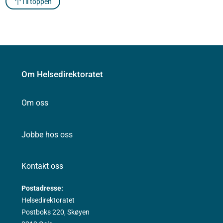
Til toppen
Om Helsedirektoratet
Om oss
Jobbe hos oss
Kontakt oss
Postadresse:
Helsedirektoratet
Postboks 220, Skøyen