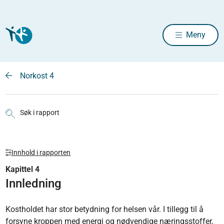
Meny
Norkost 4
Søk i rapport
Innhold i rapporten
Kapittel 4
Innledning
Kostholdet har stor betydning for helsen vår. I tillegg til å
forsyne kroppen med energi og nødvendige næringsstoffer,