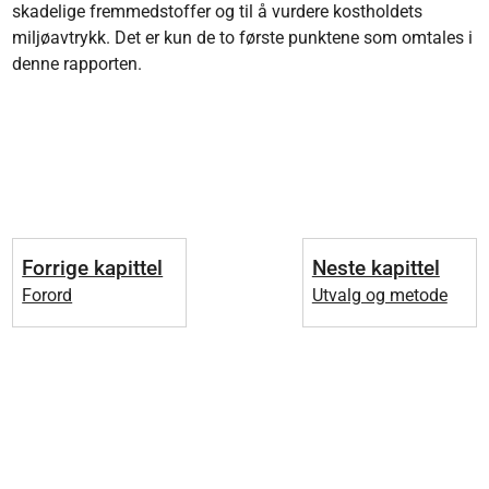
skadelige fremmedstoffer og til å vurdere kostholdets
miljøavtrykk. Det er kun de to første punktene som omtales i
denne rapporten.
Forrige kapittel
Neste kapittel
Forord
Utvalg og metode