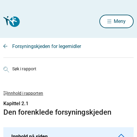
Meny
Forsyningskjeden for legemidler
Søk i rapport
Innhold i rapporten
Kapittel 2.1
Den forenklede forsyningskjeden
Innhold på siden