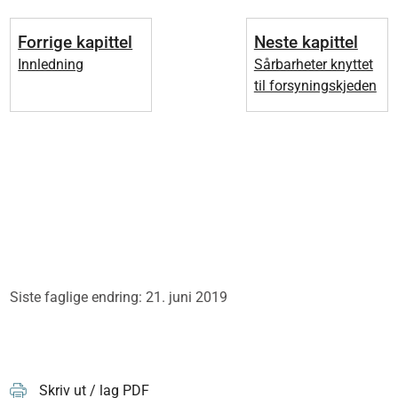
Forrige kapittel
Neste kapittel
Innledning
Sårbarheter knyttet
til forsyningskjeden
Siste faglige endring: 21. juni 2019
Skriv ut / lag PDF