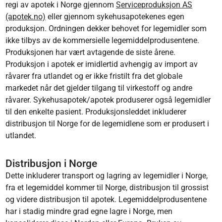
regi av apotek i Norge gjennom
Serviceproduksjon AS
(apotek.no)
eller gjennom sykehusapotekenes egen
produksjon. Ordningen dekker behovet for legemidler som
ikke tilbys av de kommersielle legemiddelprodusentene.
Produksjonen har vært avtagende de siste årene.
Produksjon i apotek er imidlertid avhengig av import av
råvarer fra utlandet og er ikke fristilt fra det globale
markedet når det gjelder tilgang til virkestoff og andre
råvarer. Sykehusapotek/apotek produserer også legemidler
til den enkelte pasient. Produksjonsleddet inkluderer
distribusjon til Norge for de legemidlene som er produsert i
utlandet.
Distribusjon i Norge
Dette inkluderer transport og lagring av legemidler i Norge,
fra et legemiddel kommer til Norge, distribusjon til grossist
og videre distribusjon til apotek. Legemiddelprodusentene
har i stadig mindre grad egne lagre i Norge, men