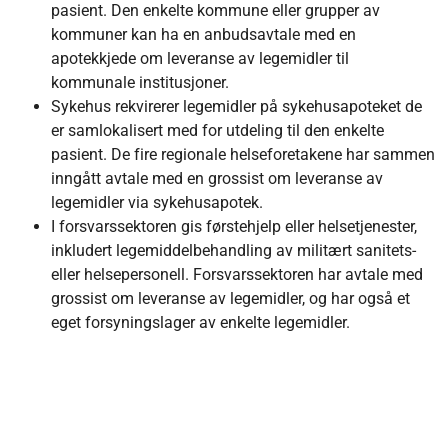
pasient. Den enkelte kommune eller grupper av
kommuner kan ha en anbudsavtale med en
apotekkjede om leveranse av legemidler til
kommunale institusjoner.
Sykehus rekvirerer legemidler på sykehusapoteket de
er samlokalisert med for utdeling til den enkelte
pasient. De fire regionale helseforetakene har sammen
inngått avtale med en grossist om leveranse av
legemidler via sykehusapotek.
I forsvarssektoren gis førstehjelp eller helsetjenester,
inkludert legemiddelbehandling av militært sanitets-
eller helsepersonell. Forsvarssektoren har avtale med
grossist om leveranse av legemidler, og har også et
eget forsyningslager av enkelte legemidler.