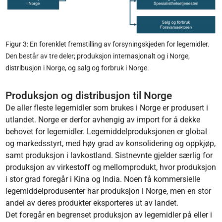
Figur 3: En forenklet fremstilling av forsyningskjeden for legemidler.
Den består av tre deler; produksjon internasjonalt og i Norge,
distribusjon i Norge, og salg og forbruk i Norge.
Produksjon og distribusjon til Norge
De aller fleste legemidler som brukes i Norge er produsert i
utlandet. Norge er derfor avhengig av import for å dekke
behovet for legemidler. Legemiddelproduksjonen er global
og markedsstyrt, med høy grad av konsolidering og oppkjøp,
samt produksjon i lavkostland. Sistnevnte gjelder særlig for
produksjon av virkestoff og mellomprodukt, hvor produksjon
i stor grad foregår i Kina og India. Noen få kommersielle
legemiddelprodusenter har produksjon i Norge, men en stor
andel av deres produkter eksporteres ut av landet.
Det foregår en begrenset produksjon av legemidler på eller i