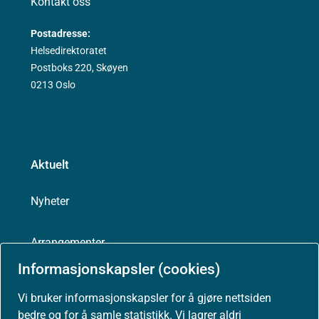
Kontakt oss
Postadresse:
Helsedirektoratet
Postboks 220, Skøyen
0213 Oslo
Aktuelt
Nyheter
Arrangementer
Informasjonskapsler (cookies)
Høringer
Vi bruker informasjonskapsler for å gjøre nettsiden
bedre og for å samle statistikk. Vi lagrer aldri