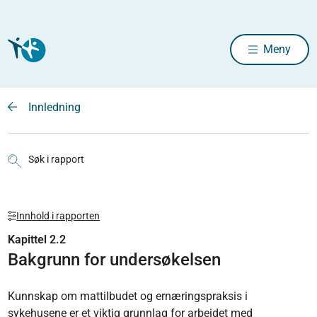
Meny
Innledning
Søk i rapport
Innhold i rapporten
Kapittel 2.2
Bakgrunn for undersøkelsen
Kunnskap om mattilbudet og ernæringspraksis i
sykehusene er et viktig grunnlag for arbeidet med