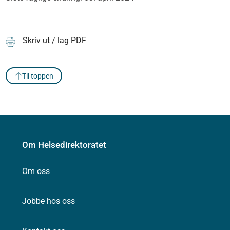
Skriv ut / lag PDF
Til toppen
Om Helsedirektoratet
Om oss
Jobbe hos oss