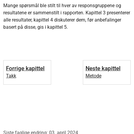
Mange spørsmål ble stilt til hver av responsgruppene og
resultatene er sammenstilt i rapporten. Kapittel 3 presenterer
alle resultater, kapittel 4 diskuterer dem, før anbefalinger
basert på disse, gis i kapittel 5.
Forrige kapittel
Neste kapittel
Takk
Metode
Siste faglige endring: 03. april 2024