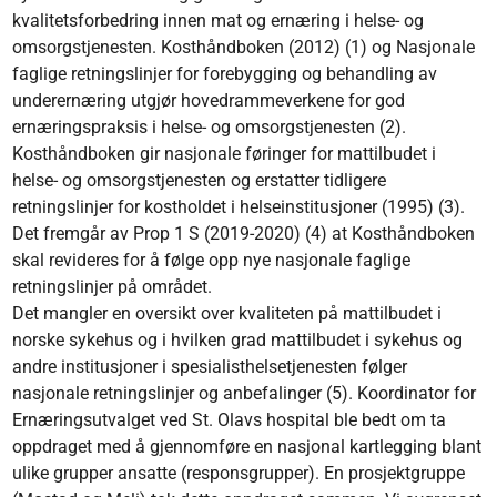
kvalitetsforbedring innen mat og ernæring i helse- og
omsorgstjenesten. Kosthåndboken (2012) (1) og Nasjonale
faglige retningslinjer for forebygging og behandling av
underernæring utgjør hovedrammeverkene for god
ernæringspraksis i helse- og omsorgstjenesten (2).
Kosthåndboken gir nasjonale føringer for mattilbudet i
helse- og omsorgstjenesten og erstatter tidligere
retningslinjer for kostholdet i helseinstitusjoner (1995) (3).
Det fremgår av Prop 1 S (2019-2020) (4) at Kosthåndboken
skal revideres for å følge opp nye nasjonale faglige
retningslinjer på området.
Det mangler en oversikt over kvaliteten på mattilbudet i
norske sykehus og i hvilken grad mattilbudet i sykehus og
andre institusjoner i spesialisthelsetjenesten følger
nasjonale retningslinjer og anbefalinger (5). Koordinator for
Ernæringsutvalget ved St. Olavs hospital ble bedt om ta
oppdraget med å gjennomføre en nasjonal kartlegging blant
ulike grupper ansatte (responsgrupper). En prosjektgruppe