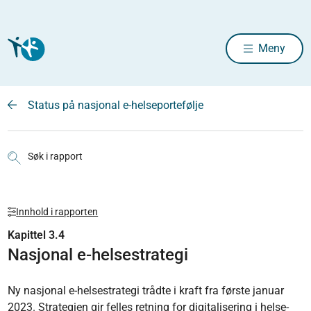
Meny
Status på nasjonal e-helseportefølje
Søk i rapport
Innhold i rapporten
Kapittel 3.4
Nasjonal e-helsestrategi
Ny nasjonal e-helsestrategi trådte i kraft fra første januar
2023. Strategien gir felles retning for digitalisering i helse-