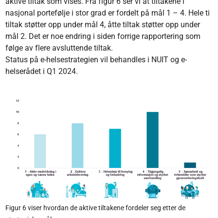
aktive tiltak som vises. Fra figur 6 ser vi at tiltakene i
nasjonal portefølje i stor grad er fordelt på mål 1 – 4. Hele ti
tiltak støtter opp under mål 4, åtte tiltak støtter opp under
mål 2. Det er noe endring i siden forrige rapportering som
følge av flere avsluttende tiltak.
Status på e-helsestrategien vil behandles i NUIT og e-
helserådet i Q1 2024.
Figur 6 viser hvordan de aktive tiltakene fordeler seg etter de