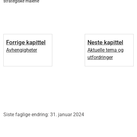
strategiske målene
Forrige kapittel
Neste kapittel
Avhengigheter
Aktuelle tema og
utfordringer
Siste faglige endring: 31. januar 2024