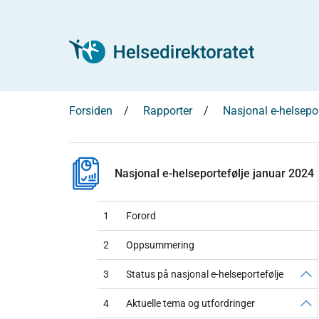
Forsiden
Rapporter
Nasjonal e-helsepo
Nasjonal e-helseportefølje januar 2024
1
Forord
2
Oppsummering
3
Status på nasjonal e-helseportefølje
4
Aktuelle tema og utfordringer