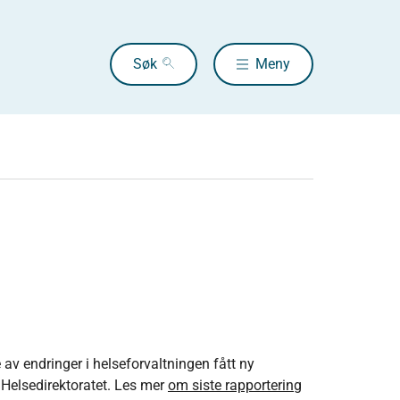
Søk
Meny
av endringer i helseforvaltningen fått ny
ra Helsedirektoratet. Les mer
om siste rapportering