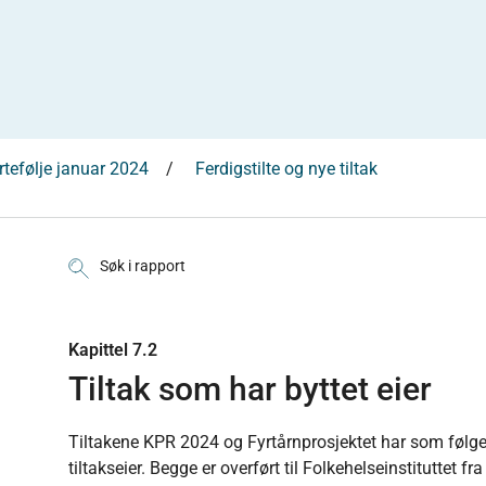
rtefølje januar 2024
Ferdigstilte og nye tiltak
Søk i rapport
Kapittel 7.2
Tiltak som har byttet eier
Tiltakene KPR 2024 og Fyrtårnprosjektet har som følge 
tiltakseier. Begge er overført til Folkehelseinstituttet f