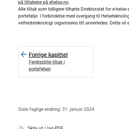
på tiltakene på ehelse.no
.
Alle tiltak som tidligere tilhørte Direktoratet for e-helse
portefølje. I forbindelse med overgang til Helseteknolog
velferdsteknologi organiseres litt annerledes. Dette vil
Forrige kapittel
Ferdigstilte tiltak i
porteføljen
Siste faglige endring: 31. januar 2024
Skriv ut / lag PDF