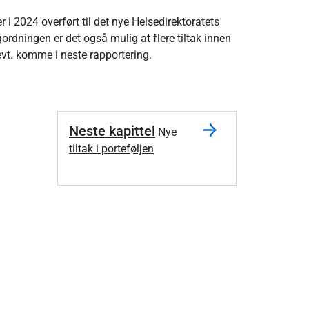
 er i 2024 overført til det nye Helsedirektoratets
ordningen er det også mulig at flere tiltak innen
 evt. komme i neste rapportering.
Neste kapittel
Nye
tiltak i porteføljen