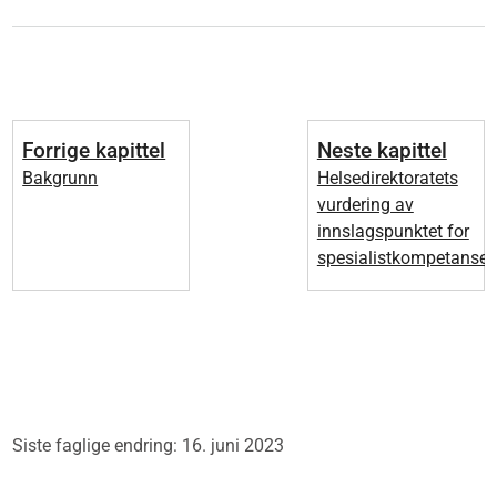
Forrige kapittel
Neste kapittel
Bakgrunn
Helsedirektoratets
vurdering av
innslagspunktet for
spesialistkompetanse
Siste faglige endring: 16. juni 2023