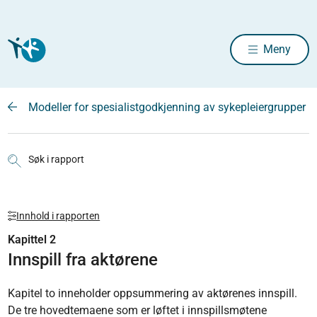
Meny
Modeller for spesialistgodkjenning av sykepleiergrupper
Søk i rapport
Innhold i rapporten
Kapittel 2
Innspill fra aktørene
Kapitel to inneholder oppsummering av aktørenes innspill.
De tre hovedtemaene som er løftet i innspillsmøtene