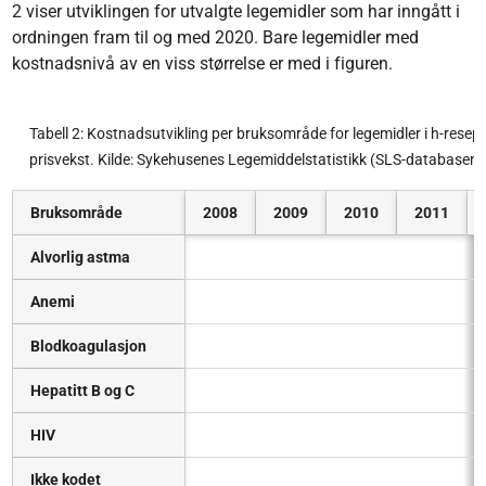
2 viser utviklingen for utvalgte legemidler som har inngått i
ordningen fram til og med 2020. Bare legemidler med
kostnadsnivå av en viss størrelse er med i figuren.
Tabell 2: Kostnadsutvikling per bruksområde for legemidler i h-resepto
prisvekst. Kilde: Sykehusenes Legemiddelstatistikk (SLS-databasen)
Bruksområde
2008
2009
2010
2011
Alvorlig astma
Anemi
Blodkoagulasjon
Hepatitt B og C
HIV
Ikke kodet