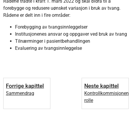
Rådene trådte i kraft 1. mars 2022 og skal bidra til å
forebygge og redusere uønsket variasjon i bruk av tvang.
Rådene er delt inn i fire områder:
Forebygging av tvangsinnleggelser
Institusjonenes ansvar og oppgaver ved bruk av tvang
Tilnærminger i pasientbehandlingen
Evaluering av tvangsinnleggelse
Forrige kapittel
Neste kapittel
Sammendrag
Kontrollkommisjonens
rolle