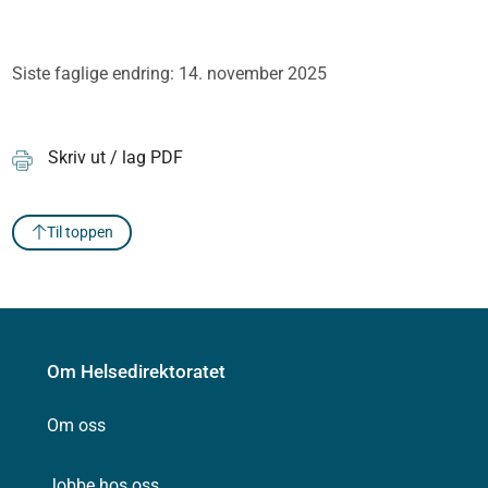
Siste faglige endring: 14. november 2025
Skriv ut / lag PDF
Til toppen
Om Helsedirektoratet
Om oss
Jobbe hos oss