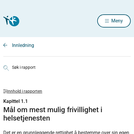
Meny
Innledning
Søk i rapport
Innhold i rapporten
Kapittel 1.1
Mål om mest mulig frivillighet i
helsetjenesten
Det er en grunnleggende rettighet å bestemme over sin egen