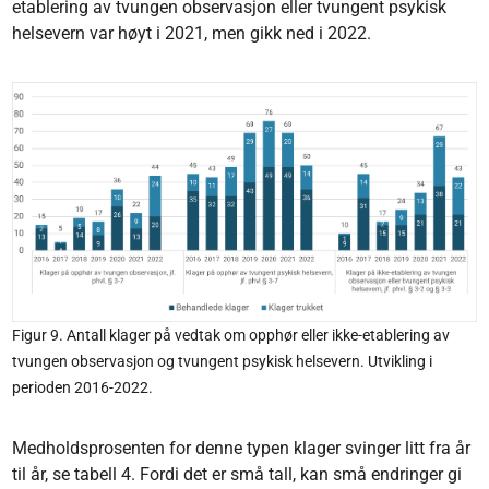
etablering av tvungen observasjon eller tvungent psykisk
helsevern var høyt i 2021, men gikk ned i 2022.
Figur 9. Antall klager på vedtak om opphør eller ikke-etablering av
tvungen observasjon og tvungent psykisk helsevern. Utvikling i
perioden 2016-2022.
Medholdsprosenten for denne typen klager svinger litt fra år
til år, se tabell 4. Fordi det er små tall, kan små endringer gi