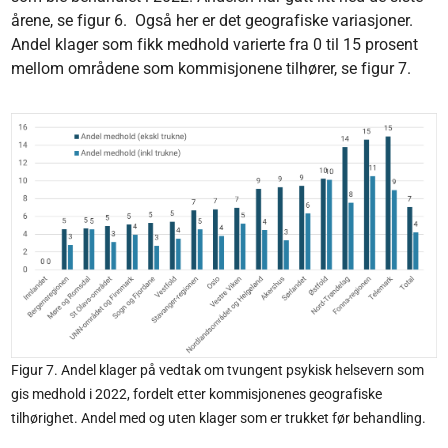
årene, se figur 6. Også her er det geografiske variasjoner.
Andel klager som fikk medhold varierte fra 0 til 15 prosent
mellom områdene som kommisjonene tilhører, se figur 7.
Figur 7. Andel klager på vedtak om tvungent psykisk helsevern som
gis medhold i 2022, fordelt etter kommisjonenes geografiske
tilhørighet. Andel med og uten klager som er trukket før behandling.