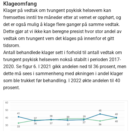
Klageomfang
Klager på vedtak om tvungent psykisk helsevern kan
fremsettes inntil tre måneder etter at vernet er opphørt, og
det er også mulig å klage flere ganger på samme vedtak.
Dette gjør at vi ikke kan beregne presist hvor stor andel av
vedtak om tvungent vern det klages på innenfor et gitt
tidsrom.
Antall behandlede klager sett i forhold til antall vedtak om
tvungent psykisk helsevern nokså stabilt i perioden 2017-
2020. Se figur 6. I 2021 gikk andelen ned til 36 prosent, men
dette må sees i sammenheng med økningen i andel klager
som ble trukket før behandling. I 2022 økte andelen til 40
prosent.