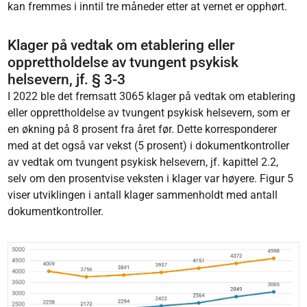
kan fremmes i inntil tre måneder etter at vernet er opphørt.
Klager på vedtak om etablering eller
opprettholdelse av tvungent psykisk
helsevern, jf. § 3-3
I 2022 ble det fremsatt 3065 klager på vedtak om etablering
eller opprettholdelse av tvungent psykisk helsevern, som er
en økning på 8 prosent fra året før. Dette korresponderer
med at det også var vekst (5 prosent) i dokumentkontroller
av vedtak om tvungent psykisk helsevern, jf. kapittel 2.2,
selv om den prosentvise veksten i klager var høyere. Figur 5
viser utviklingen i antall klager sammenholdt med antall
dokumentkontroller.