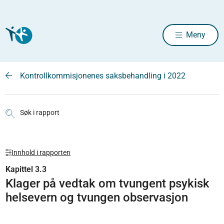
Meny
Kontrollkommisjonenes saksbehandling i 2022
Søk i rapport
Innhold i rapporten
Kapittel 3.3
Klager på vedtak om tvungent psykisk
helsevern og tvungen observasjon