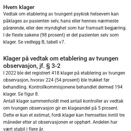
Hvem klager
Vedtak om etablering av tvungent psykisk helsevern kan
påklages av pasienten selv, hans eller hennes nærmeste
pårørende, eller den myndighet som har framsatt begjæring.
I de fleste sakene (98 prosent) er det pasienten selv som
klager. Se vedlegg B, tabell v7.
Klager på vedtak om etablering av tvungen
observasjon, jf. § 3-2
I 2022 ble det registrert 418 klager på etablering av tvungen
observasjon, hvorav 224 (54 prosent) ble trukket før
behandling. Kontrollkommisjonene behandlet dermed 194
klager. Se figur 8.
Antall klager sammenholdt med antall kontroller av vedtak
om tvungen observasjon gir en klageandel på 5 prosent.
Dette er kun et estimat, fordi klager kan fremsettes inntil tre
måneder etter at observasjonen er opphørt. Andelen har
vært stabil i flere år.