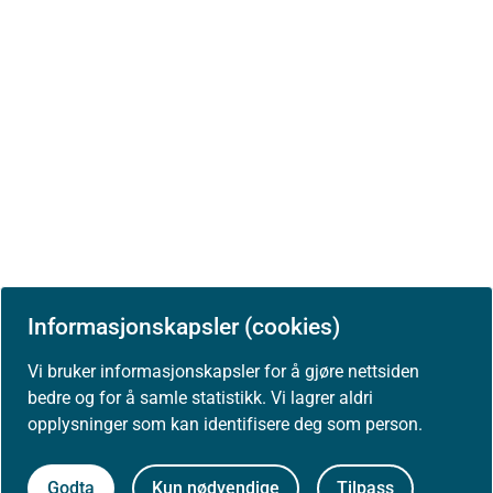
Informasjonskapsler (cookies)
Vi bruker informasjonskapsler for å gjøre nettsiden
bedre og for å samle statistikk. Vi lagrer aldri
Siste faglige endring: 21. desember 2023
opplysninger som kan identifisere deg som person.
Godta
Kun nødvendige
Tilpass