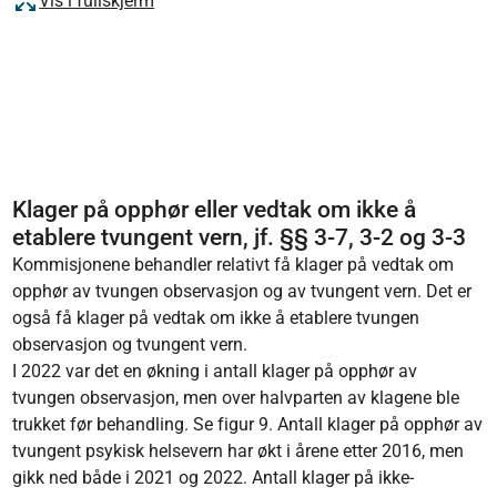
Vis i fullskjerm
Klager på opphør eller vedtak om ikke å
etablere tvungent vern, jf. §§ 3-7, 3-2 og 3-3
Kommisjonene behandler relativt få klager på vedtak om
opphør av tvungen observasjon og av tvungent vern. Det er
også få klager på vedtak om ikke å etablere tvungen
observasjon og tvungent vern.
I 2022 var det en økning i antall klager på opphør av
tvungen observasjon, men over halvparten av klagene ble
trukket før behandling. Se figur 9. Antall klager på opphør av
tvungent psykisk helsevern har økt i årene etter 2016, men
gikk ned både i 2021 og 2022. Antall klager på ikke-