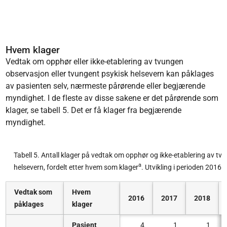
Hvem klager
Vedtak om opphør eller ikke-etablering av tvungen
observasjon eller tvungent psykisk helsevern kan påklages
av pasienten selv, nærmeste pårørende eller begjærende
myndighet. I de fleste av disse sakene er det pårørende som
klager, se tabell 5. Det er få klager fra begjærende
myndighet.
Tabell 5. Antall klager på vedtak om opphør og ikke-etablering av t
a
helsevern, fordelt etter hvem som klager
. Utvikling i perioden 2016-
Vedtak som
Hvem
2016
2017
2018
påklages
klager
Pasient
4
1
1