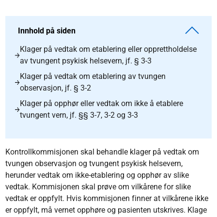
Innhold på siden
Klager på vedtak om etablering eller opprettholdelse
av tvungent psykisk helsevern, jf. § 3-3
Klager på vedtak om etablering av tvungen
observasjon, jf. § 3-2
Klager på opphør eller vedtak om ikke å etablere
tvungent vern, jf. §§ 3-7, 3-2 og 3-3
Kontrollkommisjonen skal behandle klager på vedtak om
tvungen observasjon og tvungent psykisk helsevern,
herunder vedtak om ikke-etablering og opphør av slike
vedtak. Kommisjonen skal prøve om vilkårene for slike
vedtak er oppfylt. Hvis kommisjonen finner at vilkårene ikke
er oppfylt, må vernet opphøre og pasienten utskrives. Klage