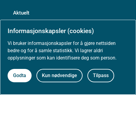
Aktuelt
Nyheter
Informasjonskapsler (cookies)
Vi bruker informasjonskapsler for å gjøre nettsiden
Arrangementer
bedre og for å samle statistikk. Vi lagrer aldri
opplysninger som kan identifisere deg som person.
Høringer
Godta
Kun nødvendige
Tilpass
Presse
Om nettstedet