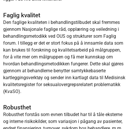
Faglig kvalitet
Den faglige kvaliteten i behandlingstilbudet skal fremmes
gjennom Nasjonale faglige råd, opplæring og veiledning i
behandlingsmetodikk ved OUS og strukturer som Faglig
forum. I tillegg er det er stort fokus på å innsamle data som
kan brukes til forskning og kvalitetsarbeid på målgruppen,
for å vite mer om målgruppen og få mer kunnskap om
hvordan behandlingsmetodikken fungerer. Dette skal gjøres
gjennom at behandlerne benytter samtykkebaserte
kartleggingsverktøy og sender inn kartlagt data til Medisinsk
kvalitetsregister for seksualovergrepsrelatert problematikk
(KvaSO).
Robusthet
Robusthet forstås som evnen tilbudet har til å tåle eksterne
og interne risikokilder, som variasjon i pågang av pasienter,
endret finansiering, turnover, sykdom hos behandlere, m.m.