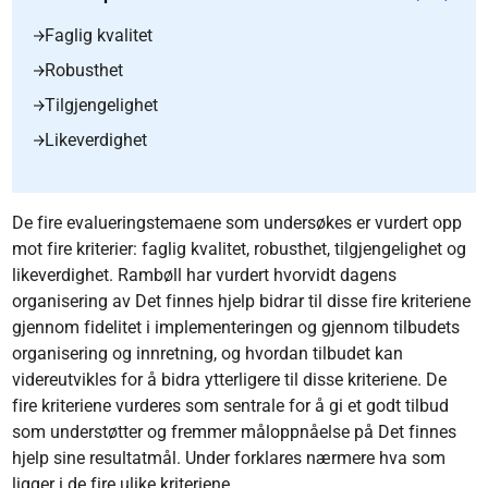
Faglig kvalitet
Robusthet
Tilgjengelighet
Likeverdighet
De fire evalueringstemaene som undersøkes er vurdert opp
mot fire kriterier: faglig kvalitet, robusthet, tilgjengelighet og
likeverdighet. Rambøll har vurdert hvorvidt dagens
organisering av Det finnes hjelp bidrar til disse fire kriteriene
gjennom fidelitet i implementeringen og gjennom tilbudets
organisering og innretning, og hvordan tilbudet kan
videreutvikles for å bidra ytterligere til disse kriteriene. De
fire kriteriene vurderes som sentrale for å gi et godt tilbud
som understøtter og fremmer måloppnåelse på Det finnes
hjelp sine resultatmål. Under forklares nærmere hva som
ligger i de fire ulike kriteriene.