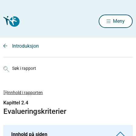
Meny
Introduksjon
Søk i rapport
Innhold i rapporten
Kapittel 2.4
Evalueringskriterier
Innhold på siden