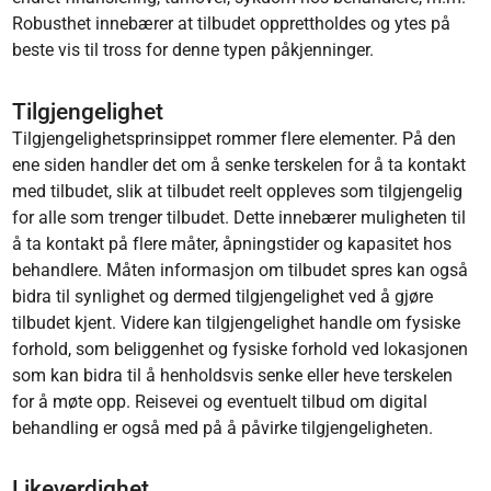
Robusthet innebærer at tilbudet opprettholdes og ytes på
beste vis til tross for denne typen påkjenninger.
Tilgjengelighet
Tilgjengelighetsprinsippet rommer flere elementer. På den
ene siden handler det om å senke terskelen for å ta kontakt
med tilbudet, slik at tilbudet reelt oppleves som tilgjengelig
for alle som trenger tilbudet. Dette innebærer muligheten til
å ta kontakt på flere måter, åpningstider og kapasitet hos
behandlere. Måten informasjon om tilbudet spres kan også
bidra til synlighet og dermed tilgjengelighet ved å gjøre
tilbudet kjent. Videre kan tilgjengelighet handle om fysiske
forhold, som beliggenhet og fysiske forhold ved lokasjonen
som kan bidra til å henholdsvis senke eller heve terskelen
for å møte opp. Reisevei og eventuelt tilbud om digital
behandling er også med på å påvirke tilgjengeligheten.
Likeverdighet