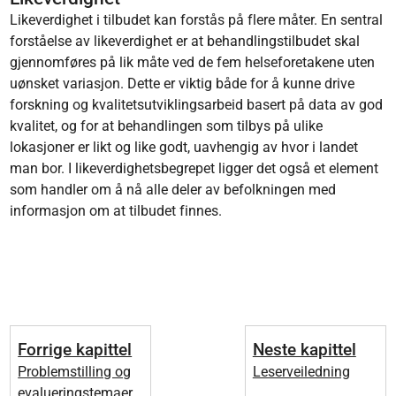
Likeverdighet i tilbudet kan forstås på flere måter. En sentral
forståelse av likeverdighet er at behandlingstilbudet skal
gjennomføres på lik måte ved de fem helseforetakene uten
uønsket variasjon. Dette er viktig både for å kunne drive
forskning og kvalitetsutviklingsarbeid basert på data av god
kvalitet, og for at behandlingen som tilbys på ulike
lokasjoner er likt og like godt, uavhengig av hvor i landet
man bor. I likeverdighetsbegrepet ligger det også et element
som handler om å nå alle deler av befolkningen med
informasjon om at tilbudet finnes.
Forrige kapittel
Neste kapittel
Problemstilling og
Leserveiledning
evalueringstemaer