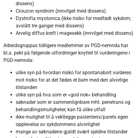
dissens)
Crouzon syndrom (innvilget med dissens)
Dystrofia myotonica (ikke risiko for medfødt sykdom;
avslått tre ganger med dissens)
Arvelig diffus kreft i magesekk (innvilget med dissens)
Arbeidsgruppas tidligere medlemmer av PGD-nemnda har
bl.a. pekt på følgende utfordringer knyttet til vurderingene i
PGD-nemnda:
ulike syn på hvordan risiko for spontanabort vurderes
mot risiko for at det fødes et barn med den alvorlige
tilstanden
ulike syn på hva som er «god nok» behandling
søknader som er sammenlignbare mht. penetrans og
behandlingsmuligheter, kan få ulike utfall
ikke mulighet til å vektlegge pasientens/parets egen
opplevelse av sykdommens alvorlighet
mange av søknadene gjaldt svært sjeldne tilstander