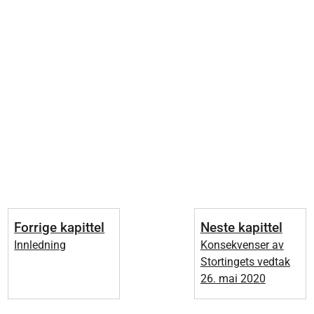
Forrige kapittel
Neste kapittel
Innledning
Konsekvenser av
Stortingets vedtak
26. mai 2020