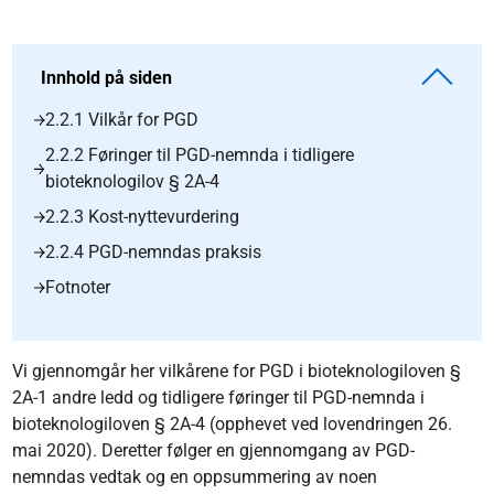
Innhold på siden
2.2.1 Vilkår for PGD
2.2.2 Føringer til PGD-nemnda i tidligere
bioteknologilov § 2A-4
2.2.3 Kost-nyttevurdering
2.2.4 PGD-nemndas praksis
Fotnoter
Vi gjennomgår her vilkårene for PGD i bioteknologiloven §
2A-1 andre ledd og tidligere føringer til PGD-nemnda i
bioteknologiloven § 2A-4 (opphevet ved lovendringen 26.
mai 2020). Deretter følger en gjennomgang av PGD-
nemndas vedtak og en oppsummering av noen