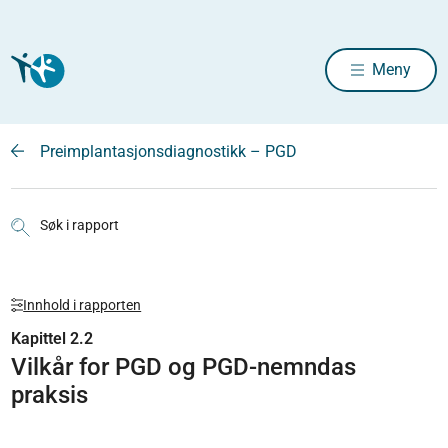
Meny
Preimplantasjonsdiagnostikk – PGD
Søk i rapport
Innhold i rapporten
Kapittel 2.2
Vilkår for PGD og PGD-nemndas
praksis