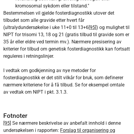
kromosomal sykdom eller tilstand."
Bestemmelsen vil gjelde fosterdiagnostikk utover det
tilbudet som alle gravide etter hvert får
(ultralydundersøkelse i uke 11+0 til 13+6
[95]
) og mulighet til
NIPT for trisomi 13, 18 og 21 (gratis tilbud til gravide som er
35 år eller eldre ved termin mv.). Nærmere presisering av
kriterier for tilbud om genetisk fosterdiagnostikk kan fortsatt
reguleres i retningslinjer.
I vedtak om godkjenning av nye metoder for
fosterdiagnostikk er det stilt vilkår for bruk, som definerer
nærmere kriteriene for å få tilbud. Se for eksempel omtale
av vedtak om NIPT i pkt. 3.1.3.
Fotnoter
[95]
Se nærmere beskrivelse av anbefalt innhold i denne
undersøkelsen i rapporten:
Forslag til organisering og