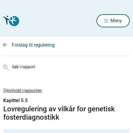
Meny
Forslag til regulering
Søk i rapport
Innhold i rapporten
Kapittel 5.5
Lovregulering av vilkår for genetisk
fosterdiagnostikk