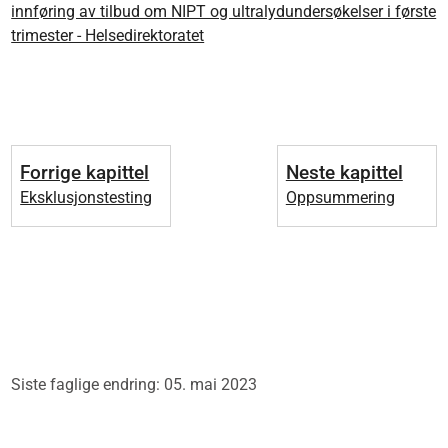
innføring av tilbud om NIPT og ultralydundersøkelser i første
trimester - Helsedirektoratet
Forrige kapittel
Neste kapittel
Eksklusjonstesting
Oppsummering
Siste faglige endring: 05. mai 2023