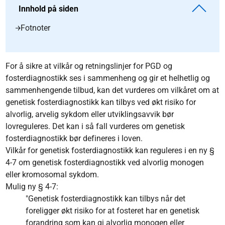
Innhold på siden
Fotnoter
For å sikre at vilkår og retningslinjer for PGD og
fosterdiagnostikk ses i sammenheng og gir et helhetlig og
sammenhengende tilbud, kan det vurderes om vilkåret om at
genetisk fosterdiagnostikk kan tilbys ved økt risiko for
alvorlig, arvelig sykdom eller utviklingsavvik bør
lovreguleres. Det kan i så fall vurderes om genetisk
fosterdiagnostikk bør defineres i loven.
Vilkår for genetisk fosterdiagnostikk kan reguleres i en ny §
4-7 om genetisk fosterdiagnostikk ved alvorlig monogen
eller kromosomal sykdom.
Mulig ny § 4-7:
"Genetisk fosterdiagnostikk kan tilbys når det
foreligger økt risiko for at fosteret har en genetisk
forandring som kan gi alvorlig monogen eller