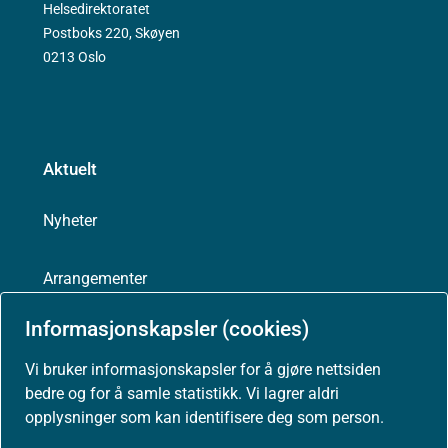
Helsedirektoratet
Postboks 220, Skøyen
0213 Oslo
Aktuelt
Nyheter
Arrangementer
Informasjonskapsler (cookies)
Høringer
Vi bruker informasjonskapsler for å gjøre nettsiden
bedre og for å samle statistikk. Vi lagrer aldri
Presse
opplysninger som kan identifisere deg som person.