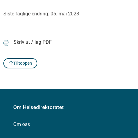
Siste faglige endring: 05. mai 2023
Skriv ut / lag PDF
Til toppen
Om Helsedirektoratet
Om oss