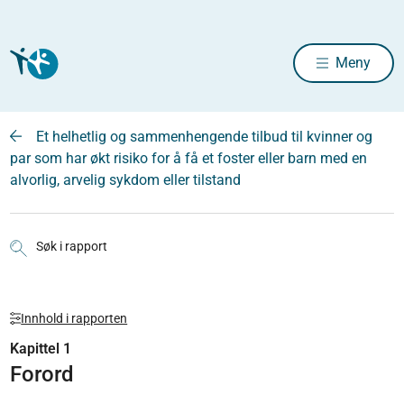
Meny
Et helhetlig og sammenhengende tilbud til kvinner og
par som har økt risiko for å få et foster eller barn med en
alvorlig, arvelig sykdom eller tilstand
Søk i rapport
Innhold i rapporten
Kapittel 1
Forord