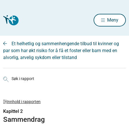
Meny
Et helhetlig og sammenhengende tilbud til kvinner og
par som har økt risiko for å få et foster eller barn med en
alvorlig, arvelig sykdom eller tilstand
Søk i rapport
Innhold i rapporten
Kapittel 2
Sammendrag