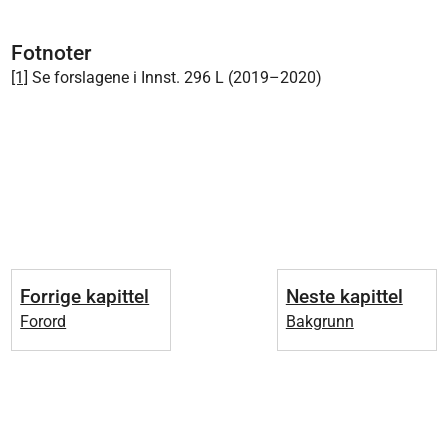
Fotnoter
[1]
Se forslagene i Innst. 296 L (2019–2020)
Forrige kapittel
Neste kapittel
Forord
Bakgrunn