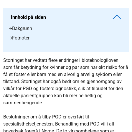
Innhold på siden
Bakgrunn
Fotnoter
Stortinget har vedtatt flere endringer i bioteknologiloven
som får betydning for kvinner og par som har økt risiko for å
få et foster eller barn med en alvorlig arvelig sykdom eller
tilstand. Stortinget har også bedt om en gjennomgang av
vilkår for PGD og fosterdiagnostikk, slik at tilbudet for den
aktuelle pasientgruppen kan bli mer helhetlig og
sammenhengende.
Beslutninger om å tilby PGD er overført til
spesialisthelsetjenesten. Behandling med PGD vil i all
hovedsak foregå i Norge. De to virksomhetene som er