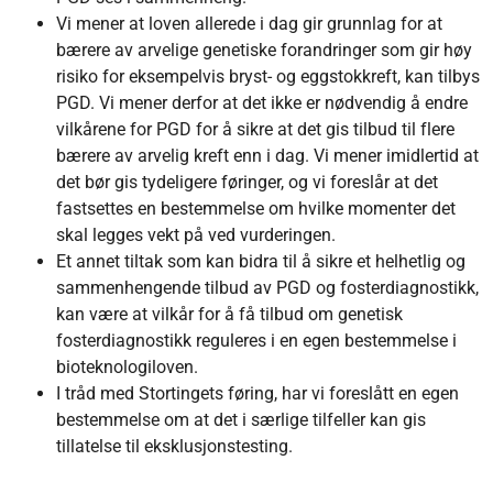
Vi mener at loven allerede i dag gir grunnlag for at
bærere av arvelige genetiske forandringer som gir høy
risiko for eksempelvis bryst- og eggstokkreft, kan tilbys
PGD. Vi mener derfor at det ikke er nødvendig å endre
vilkårene for PGD for å sikre at det gis tilbud til flere
bærere av arvelig kreft enn i dag. Vi mener imidlertid at
det bør gis tydeligere føringer, og vi foreslår at det
fastsettes en bestemmelse om hvilke momenter det
skal legges vekt på ved vurderingen.
Et annet tiltak som kan bidra til å sikre et helhetlig og
sammenhengende tilbud av PGD og fosterdiagnostikk,
kan være at vilkår for å få tilbud om genetisk
fosterdiagnostikk reguleres i en egen bestemmelse i
bioteknologiloven.
I tråd med Stortingets føring, har vi foreslått en egen
bestemmelse om at det i særlige tilfeller kan gis
tillatelse til eksklusjonstesting.