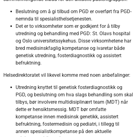
Beslutning om å gi tilbud om PGD er overført fra PGD-
nemnda til spesialisthelsetjenesten.
Det er to virksomheter som er godkjent for å tilby
utredning og behandling med PGD: St. Olavs hospital
og Oslo universitetssykehus. Disse virksomhetene har
bred medisinskfaglig kompetanse og ivaretar både
genetisk utredning, fosterdiagnostikk og assistert
befruktning.
Helsedirektoratet vil likevel komme med noen anbefalinger:
Utredning knyttet til genetisk fosterdiagnostikk og
PGD, og beslutning om hva slags behandling som skal
tilbys, bør involvere multidisiplinært team (MDT) når
dette er hensiktsmessig. MDT bør omfatte
kompetanse innen medisinsk genetikk, assistert
befruktning, fostermedisin og pediatri, i tillegg til
annen spesialistkompetanse på den aktuelle