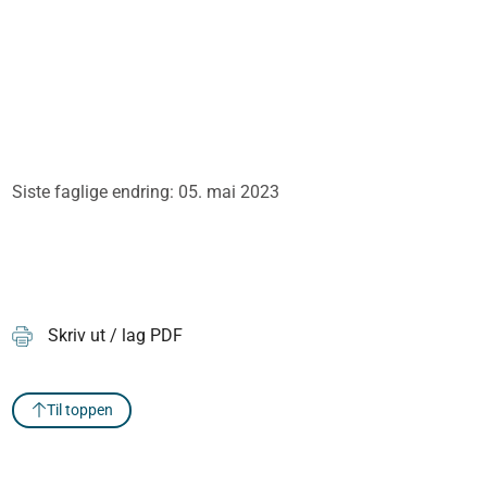
Siste faglige endring: 05. mai 2023
Skriv ut / lag PDF
Til toppen