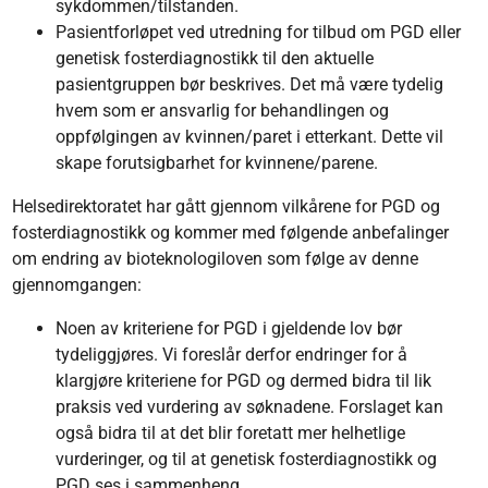
sykdommen/tilstanden.
Pasientforløpet ved utredning for tilbud om PGD eller
genetisk fosterdiagnostikk til den aktuelle
pasientgruppen bør beskrives. Det må være tydelig
hvem som er ansvarlig for behandlingen og
oppfølgingen av kvinnen/paret i etterkant. Dette vil
skape forutsigbarhet for kvinnene/parene.
Helsedirektoratet har gått gjennom vilkårene for PGD og
fosterdiagnostikk og kommer med følgende anbefalinger
om endring av bioteknologiloven som følge av denne
gjennomgangen:
Noen av kriteriene for PGD i gjeldende lov bør
tydeliggjøres. Vi foreslår derfor endringer for å
klargjøre kriteriene for PGD og dermed bidra til lik
praksis ved vurdering av søknadene. Forslaget kan
også bidra til at det blir foretatt mer helhetlige
vurderinger, og til at genetisk fosterdiagnostikk og
PGD ses i sammenheng.