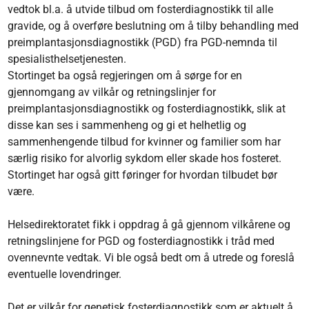
vedtok bl.a. å utvide tilbud om fosterdiagnostikk til alle
gravide, og å overføre beslutning om å tilby behandling med
preimplantasjonsdiagnostikk (PGD) fra PGD-nemnda til
spesialisthelsetjenesten.
Stortinget ba også regjeringen om å sørge for en
gjennomgang av vilkår og retningslinjer for
preimplantasjonsdiagnostikk og fosterdiagnostikk, slik at
disse kan ses i sammenheng og gi et helhetlig og
sammenhengende tilbud for kvinner og familier som har
særlig risiko for alvorlig sykdom eller skade hos fosteret.
Stortinget har også gitt føringer for hvordan tilbudet bør
være.
Helsedirektoratet fikk i oppdrag å gå gjennom vilkårene og
retningslinjene for PGD og fosterdiagnostikk i tråd med
ovennevnte vedtak. Vi ble også bedt om å utrede og foreslå
eventuelle lovendringer.
Det er vilkår for genetisk fosterdiagnostikk som er aktuelt å