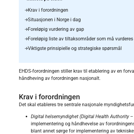
Krav i forordningen
Situasjonen i Norge i dag
Foreløpig vurdering av gap
Foreløpig liste av tiltaksområder som må vurdere
Viktigste prinsipielle og strategiske spørsmål
EHDS-forordningen stiller krav til etablering av en for
håndheving av forordningen nasjonalt.
Krav i forordningen
Det skal etableres tre sentrale nasjonale myndighetsfu
Digital helsemyndighet (Digital Health Authority
–
implementering og håndhevelse av forordningen
blant annet sørge for implementering av tekniske l