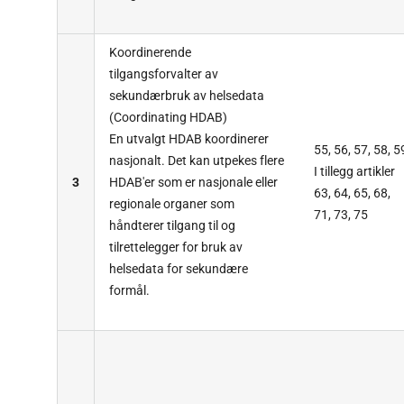
Koordinerende
tilgangsforvalter av
sekundærbruk av helsedata
(Coordinating HDAB)
En utvalgt HDAB koordinerer
55, 56, 57, 58, 5
nasjonalt. Det kan utpekes flere
I tillegg artikler
3
HDAB'er som er nasjonale eller
63, 64, 65, 68,
regionale organer som
71, 73, 75
håndterer tilgang til og
tilrettelegger for bruk av
helsedata for sekundære
formål.