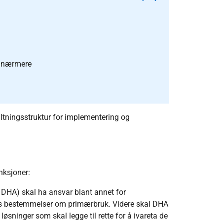
s nærmere
valtningsstruktur for implementering og
nksjoner:
 DHA) skal ha ansvar blant annet for
s bestemmelser om primærbruk. Videre skal DHA
øsninger som skal legge til rette for å ivareta de