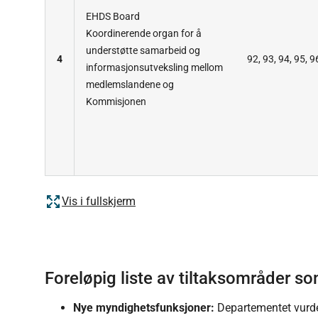
EHDS Board
Koordinerende organ for å
understøtte samarbeid og
4
92, 93, 94, 95, 9
informasjonsutveksling mellom
medlemslandene og
Kommisjonen
Vis i fullskjerm
Foreløpig liste av tiltaksområder 
Nye
myndighetsfunksjoner:
Departementet vurde