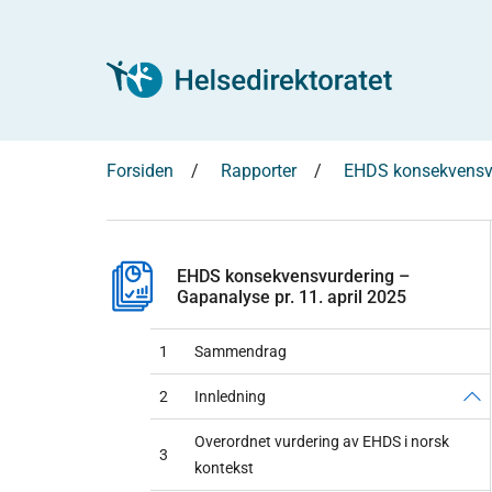
Forsiden
Rapporter
EHDS konsekvensvur
EHDS konsekvensvurdering –
Gapanalyse pr. 11. april 2025
1
Sammendrag
2
Innledning
Overordnet vurdering av EHDS i norsk
3
kontekst