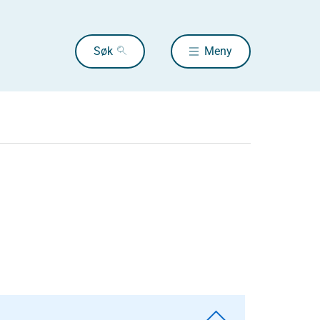
Søk
Meny