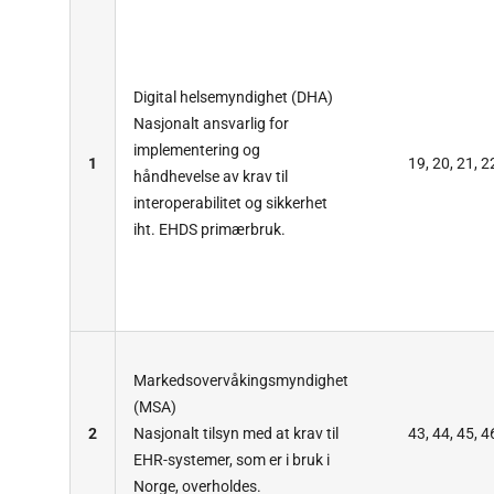
Digital helsemyndighet (DHA)
Nasjonalt ansvarlig for
implementering og
1
19, 20, 21, 2
håndhevelse av krav til
interoperabilitet og sikkerhet
iht. EHDS primærbruk.
Markedsovervåkingsmyndighet
(MSA)
2
Nasjonalt tilsyn med at krav til
43, 44, 45, 4
EHR-systemer, som er i bruk i
Norge, overholdes.