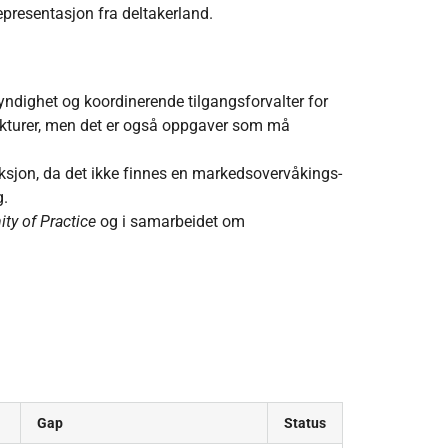
presentasjon fra deltakerland.
ndighet og koordinerende tilgangsforvalter for
ukturer, men det er også oppgaver som må
sjon, da det ikke finnes en markedsovervåkings­
g.
y of Practice
og i samarbeidet om
Gap
Status