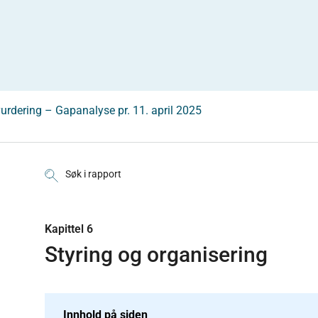
dering – Gapanalyse pr. 11. april 2025
Søk i rapport
Kapittel 6
Styring og organisering
Innhold på siden