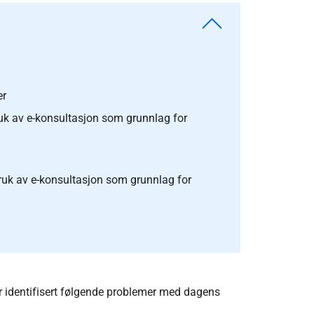
er
ruk av e-konsultasjon som grunnlag for
bruk av e-konsultasjon som grunnlag for
ar identifisert følgende problemer med dagens