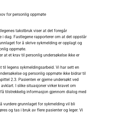
ehov for personlig oppmøte
legenes takstbruk viser at det foregår
i dag. Fastlegene rapporterer om at det oppstår
unnlaget for å skrive sykmelding er opplagt og
onlig oppmøte.
 at et krav til personlig undersøkelse ikke er
t til legens sykmeldingsarbeid. Vi har sett en
ndersøkelse og personlig oppmøte ikke bidrar til
pittel 2.3. Pasienten er gjerne undersøkt ved
avklart. I slike situasjoner virker kravet om
 få tilstrekkelig informasjon gjennom dialog med
r å vurdere grunnlaget for sykmelding vil bli
øres og tas i bruk av flere pasienter og leger. Vi