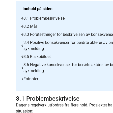
Innhold på siden
3.1 Problembeskrivelse
3.2 Mål
3.3 Forutsetninger for beskrivelsen av konsekvens
3.4 Positive konsekvenser for berørte aktører av b
sykmelding
3.5 Risikobildet
3.6 Negative konsekvenser for berørte aktører av 
sykmelding
Fotnoter
3.1 Problembeskrivelse
Dagens regelverk utfordres fra flere hold. Prosjektet h
situasjon: