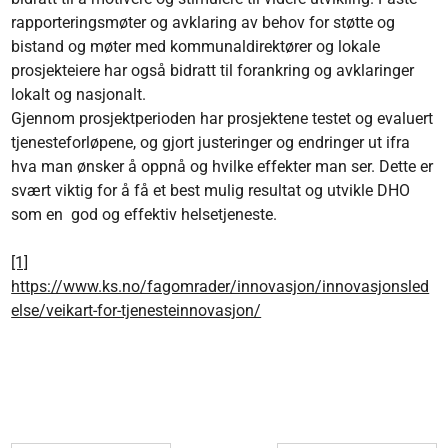
rapporteringsmøter og avklaring av behov for støtte og
bistand og møter med kommunaldirektører og lokale
prosjekteiere har også bidratt til forankring og avklaringer
lokalt og nasjonalt.
Gjennom prosjektperioden har prosjektene testet og evaluert
tjenesteforløpene, og gjort justeringer og endringer ut ifra
hva man ønsker å oppnå og hvilke effekter man ser. Dette er
svært viktig for å få et best mulig resultat og utvikle DHO
som en god og effektiv helsetjeneste.
[1]
https://www.ks.no/fagomrader/innovasjon/innovasjonsled
else/veikart-for-tjenesteinnovasjon/