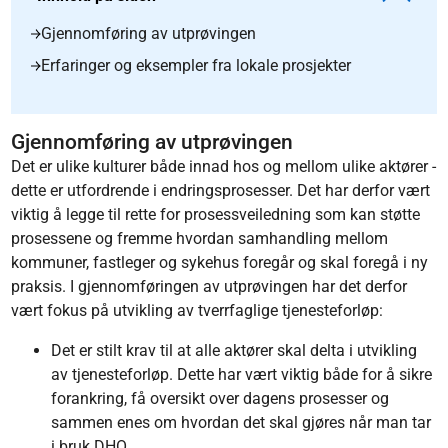
Gjennomføring av utprøvingen
Erfaringer og eksempler fra lokale prosjekter
Gjennomføring av utprøvingen
Det er ulike kulturer både innad hos og mellom ulike aktører -
dette er utfordrende i endringsprosesser. Det har derfor vært
viktig å legge til rette for prosessveiledning som kan støtte
prosessene og fremme hvordan samhandling mellom
kommuner, fastleger og sykehus foregår og skal foregå i ny
praksis. I gjennomføringen av utprøvingen har det derfor
vært fokus på utvikling av tverrfaglige tjenesteforløp:
Det er stilt krav til at alle aktører skal delta i utvikling
av tjenesteforløp. Dette har vært viktig både for å sikre
forankring, få oversikt over dagens prosesser og
sammen enes om hvordan det skal gjøres når man tar
i bruk DHO.