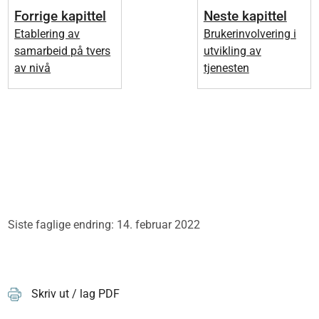
Forrige kapittel
Neste kapittel
Etablering av
Brukerinvolvering i
samarbeid på tvers
utvikling av
av nivå
tjenesten
Siste faglige endring: 14. februar 2022
Skriv ut / lag PDF