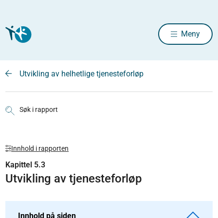
Meny
Utvikling av helhetlige tjenesteforløp
Søk i rapport
Innhold i rapporten
Kapittel 5.3
Utvikling av tjenesteforløp
Innhold på siden