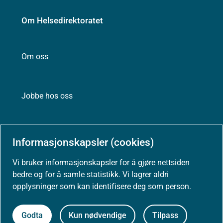
Om Helsedirektoratet
Om oss
Jobbe hos oss
Kontakt oss
Informasjonskapsler (cookies)
Postadresse:
Vi bruker informasjonskapsler for å gjøre nettsiden
Helsedirektoratet
bedre og for å samle statistikk. Vi lagrer aldri
Postboks 220, Skøyen
opplysninger som kan identifisere deg som person.
0213 Oslo
Godta
Kun nødvendige
Tilpass