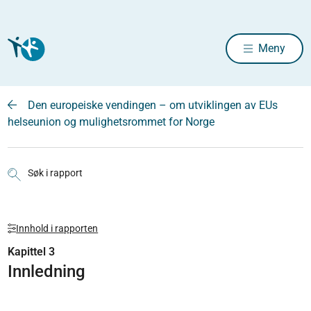
Meny
Den europeiske vendingen – om utviklingen av EUs
helseunion og mulighetsrommet for Norge
Søk i rapport
Innhold i rapporten
Kapittel 3
Innledning