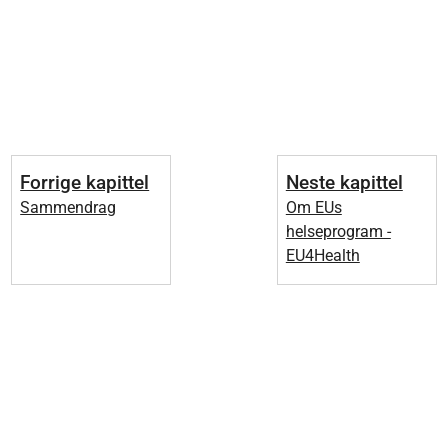
Forrige kapittel
Neste kapittel
Sammendrag
Om EUs
helseprogram -
EU4Health