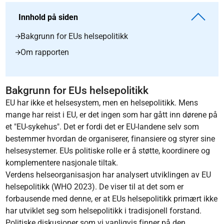
Innhold på siden
Bakgrunn for EUs helsepolitikk
Om rapporten
Bakgrunn for EUs helsepolitikk
EU har ikke et helsesystem, men en helsepolitikk. Mens
mange har reist i EU, er det ingen som har gått inn dørene på
et "EU-sykehus". Det er fordi det er EU-landene selv som
bestemmer hvordan de organiserer, finansiere og styrer sine
helsesystemer. EUs politiske rolle er å støtte, koordinere og
komplementere nasjonale tiltak.
Verdens helseorganisasjon har analysert utviklingen av EU
helsepolitikk (WHO 2023). De viser til at det som er
forbausende med denne, er at EUs helsepolitikk primært ikke
har utviklet seg som helsepolitikk i tradisjonell forstand.
Politiske diskusjoner som vi vanligvis finner på den