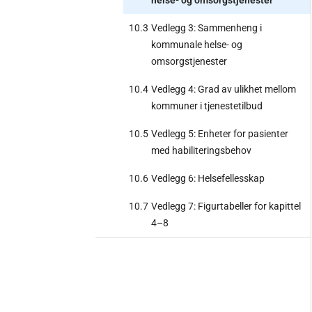
10.3
Vedlegg 3: Sammenheng i
kommunale helse- og
omsorgstjenester
10.4
Vedlegg 4: Grad av ulikhet mellom
kommuner i tjenestetilbud
10.5
Vedlegg 5: Enheter for pasienter
med habiliteringsbehov
10.6
Vedlegg 6: Helsefellesskap
10.7
Vedlegg 7: Figurtabeller for kapittel
4–8