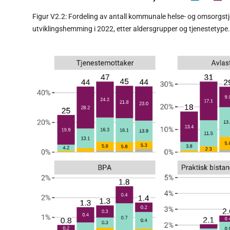
Figur V2.2: Fordeling av antall kommunale helse- og omsorgst
utviklingshemming i 2022, etter aldersgrupper og tjenestetype.