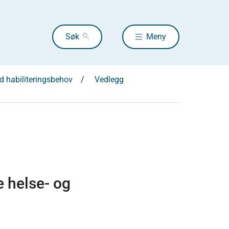
Søk
Meny
d habiliteringsbehov
Vedlegg
 helse- og