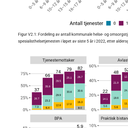
Figur V2.1: Fordeling av antall kommunale helse- og omsorgstje
spesialisthelsetjenesten i løpet av siste 5 år i 2022, etter alde