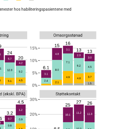
jenester hos habiliteringspasientene med