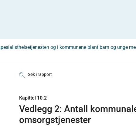
i spesialisthelsetjenesten og i kommunene blant barn og unge me
Søk i rapport
Kapittel 10.2
Vedlegg 2: Antall kommunale
omsorgstjenester