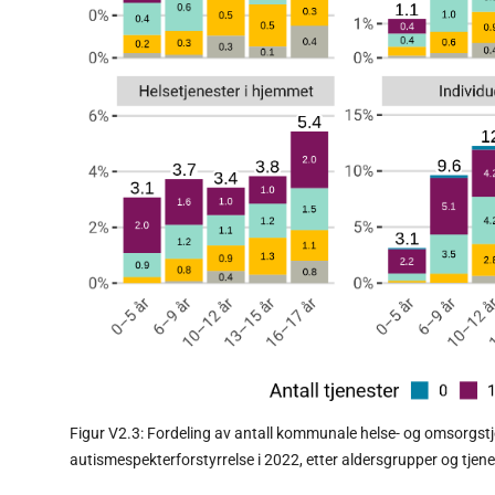
Figur V2.3: Fordeling av antall kommunale helse- og omsorgst
autismespekterforstyrrelse i 2022, etter aldersgrupper og tjen