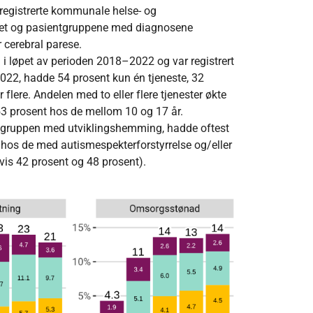
l registrerte kommunale helse- og
lget og pasientgruppene med diagnosene
 cerebral parese.
n i løpet av perioden 2018–2022 og var registrert
22, hadde 54 prosent kun én tjeneste, 32
r flere. Andelen med to eller flere tjenester økte
 53 prosent hos de mellom 10 og 17 år.
 gruppen med utviklingshemming, hadde oftest
er hos de med autismespekterforstyrrelse og/eller
vis 42 prosent og 48 prosent).