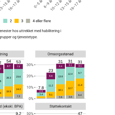
nester hos uttrekket med habilitering i
rsgrupper og tjenestetype.