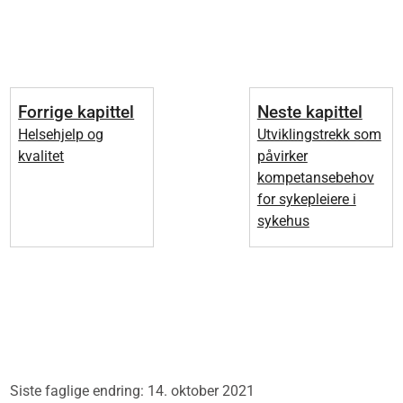
Forrige kapittel
Neste kapittel
Helsehjelp og
Utviklingstrekk som
kvalitet
påvirker
kompetansebehov
for sykepleiere i
sykehus
Siste faglige endring: 14. oktober 2021