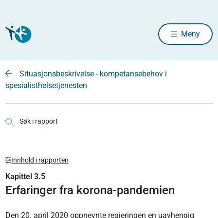
Meny
Situasjonsbeskrivelse - kompetansebehov i
spesialisthelsetjenesten
Søk i rapport
Innhold i rapporten
Kapittel 3.5
Erfaringer fra korona-pandemien
Den 20. april 2020 oppnevnte regjeringen en uavhengig