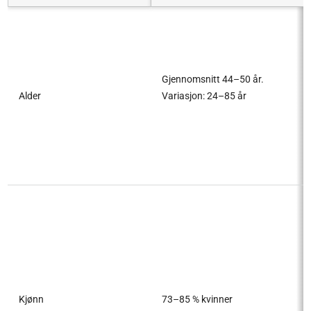
Gjennomsnitt 44–50 år.
Alder
Variasjon: 24–85 år
Kjønn
73–85 % kvinner