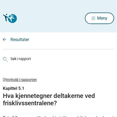
Meny
Resultater
Søk i rapport
Innhold i rapporten
Kapittel 5.1
Hva kjennetegner deltakerne ved
frisklivssentralene?