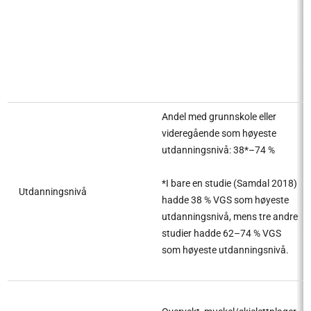
Andel med grunnskole eller
videregående som høyeste
utdanningsnivå: 38*–74 %
*I bare en studie (Samdal 2018)
Utdanningsnivå
hadde 38 % VGS som høyeste
utdanningsnivå, mens tre andre
studier hadde 62–74 % VGS
som høyeste utdanningsnivå.