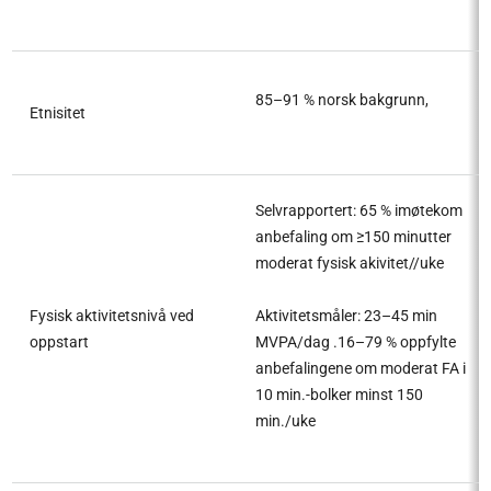
85–91 % norsk bakgrunn,
Etnisitet
Selvrapportert: 65 % imøtekom
anbefaling om ≥150 minutter
moderat fysisk akivitet//uke
Fysisk aktivitetsnivå ved
Aktivitetsmåler: 23–45 min
oppstart
MVPA/dag .16–79 % oppfylte
anbefalingene om moderat FA i
10 min.-bolker minst 150
min./uke