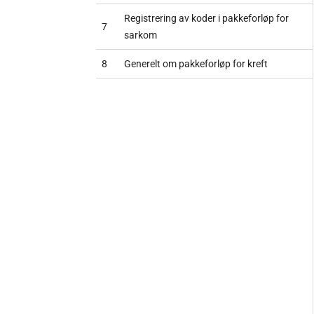
Registrering av koder i pakkeforløp for
7
sarkom
8
Generelt om pakkeforløp for kreft