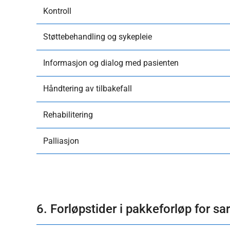
Kontroll
​Støttebehandling og sykepleie
Informasjon og dialog med pasienten
​Håndtering av tilbakefall
Rehabilitering
Palliasjon
6. Forløpstider i pakkeforløp for s