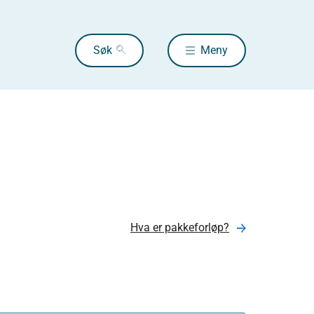
Søk
Meny
Hva er pakkeforløp?