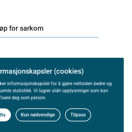
løp for sarkom
t
ormasjonskapsler (cookies)
uker informasjonskapsler for å gjøre nettsiden bedre og
samle statistikk. Vi lagrer aldri opplysninger som kan
ifisere deg som person.
dta
Kun nødvendige
Tilpass