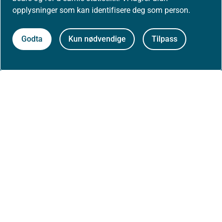
opplysninger som kan identifisere deg som person.
Nyheter
Godta
Kun nødvendige
Tilpass
Arrangementer
Høringer
Presse
Om nettstedet
Personvernerklæring