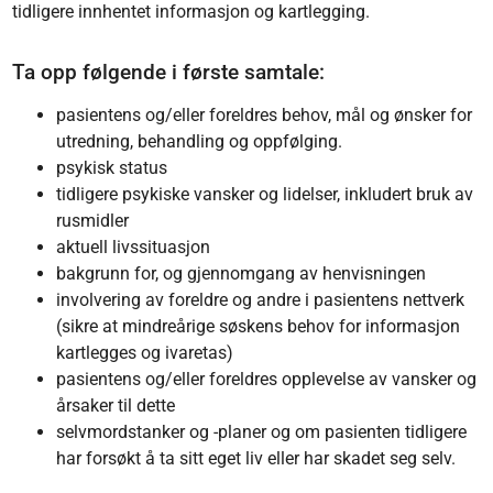
tidligere innhentet informasjon og kartlegging.
Ta opp følgende i første samtale:
pasientens og/eller foreldres behov, mål og ønsker for
utredning, behandling og oppfølging.
psykisk status
tidligere psykiske vansker og lidelser, inkludert bruk av
rusmidler
aktuell livssituasjon
bakgrunn for, og gjennomgang av henvisningen
involvering av foreldre og andre i pasientens nettverk
(sikre at mindreårige søskens behov for informasjon
kartlegges og ivaretas)
pasientens og/eller foreldres opplevelse av vansker og
årsaker til dette
selvmordstanker og -planer og om pasienten tidligere
har forsøkt å ta sitt eget liv eller har skadet seg selv.