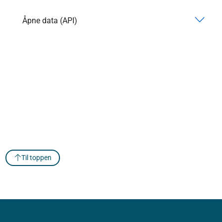
Åpne data (API)
Til toppen