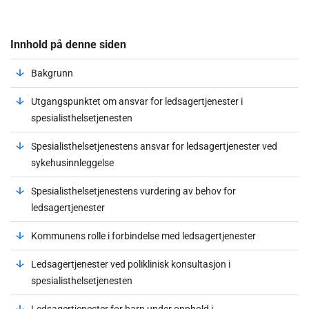
Innhold på denne siden
Bakgrunn
Utgangspunktet om ansvar for ledsagertjenester i
spesialisthelsetjenesten
Spesialisthelsetjenestens ansvar for ledsagertjenester ved
sykehusinnleggelse
Spesialisthelsetjenestens vurdering av behov for
ledsagertjenester
Kommunens rolle i forbindelse med ledsagertjenester
Ledsagertjenester ved poliklinisk konsultasjon i
spesialisthelsetjenesten