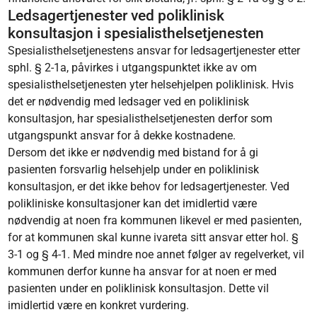
Ledsagertjenester ved poliklinisk
konsultasjon i spesialisthelsetjenesten
Spesialisthelsetjenestens ansvar for ledsagertjenester etter
sphl. § 2-1a, påvirkes i utgangspunktet ikke av om
spesialisthelsetjenesten yter helsehjelpen poliklinisk. Hvis
det er nødvendig med ledsager ved en poliklinisk
konsultasjon, har spesialisthelsetjenesten derfor som
utgangspunkt ansvar for å dekke kostnadene.
Dersom det ikke er nødvendig med bistand for å gi
pasienten forsvarlig helsehjelp under en poliklinisk
konsultasjon, er det ikke behov for ledsagertjenester. Ved
polikliniske konsultasjoner kan det imidlertid være
nødvendig at noen fra kommunen likevel er med pasienten,
for at kommunen skal kunne ivareta sitt ansvar etter hol. §
3-1 og § 4-1. Med mindre noe annet følger av regelverket, vil
kommunen derfor kunne ha ansvar for at noen er med
pasienten under en poliklinisk konsultasjon. Dette vil
imidlertid være en konkret vurdering.