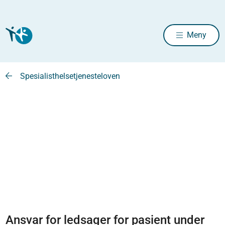
Meny
Spesialisthelsetjenesteloven
Ansvar for ledsager for pasient under