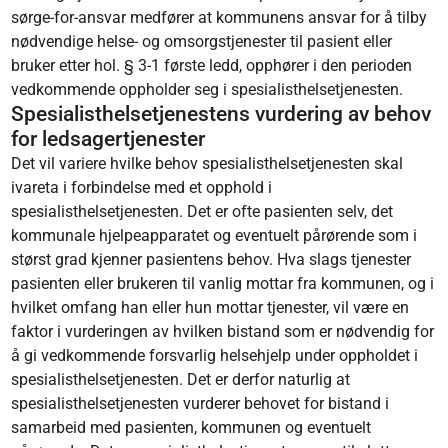
sørge-for-ansvar medfører at kommunens ansvar for å tilby
nødvendige helse- og omsorgstjenester til pasient eller
bruker etter hol. § 3-1 første ledd, opphører i den perioden
vedkommende oppholder seg i spesialisthelsetjenesten.
Spesialisthelsetjenestens vurdering av behov
for ledsagertjenester
Det vil variere hvilke behov spesialisthelsetjenesten skal
ivareta i forbindelse med et opphold i
spesialisthelsetjenesten. Det er ofte pasienten selv, det
kommunale hjelpeapparatet og eventuelt pårørende som i
størst grad kjenner pasientens behov. Hva slags tjenester
pasienten eller brukeren til vanlig mottar fra kommunen, og i
hvilket omfang han eller hun mottar tjenester, vil være en
faktor i vurderingen av hvilken bistand som er nødvendig for
å gi vedkommende forsvarlig helsehjelp under oppholdet i
spesialisthelsetjenesten. Det er derfor naturlig at
spesialisthelsetjenesten vurderer behovet for bistand i
samarbeid med pasienten, kommunen og eventuelt