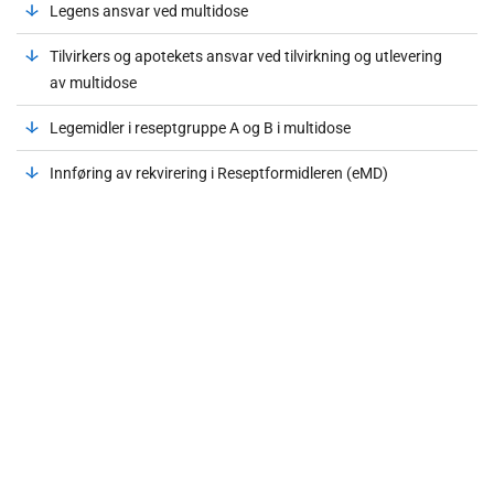
Legens ansvar ved multidose
Tilvirkers og apotekets ansvar ved tilvirkning og utlevering
av multidose
Legemidler i reseptgruppe A og B i multidose
Innføring av rekvirering i Reseptformidleren (eMD)