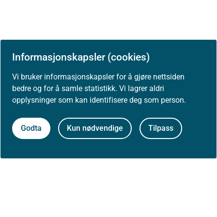
Informasjonskapsler (cookies)
Vi bruker informasjonskapsler for å gjøre nettsiden
bedre og for å samle statistikk. Vi lagrer aldri
opplysninger som kan identifisere deg som person.
Godta
Kun nødvendige
Tilpass
Først publisert: 06.07.2026
Siste faglige endring: 06.07.2026