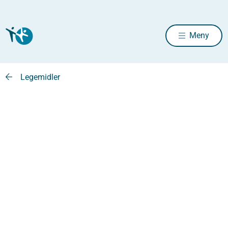
Meny
Legemidler