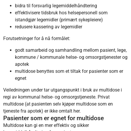
bidra til forsvarlig legemiddelhåndtering
effektivisere tidsbruk hos helsepersonell som
istandgjør legemidler (primært sykepleiere)
redusere kassering av legemidler
Forutsetninger for å nå formålet:
godt samarbeid og samhandling mellom pasient, lege,
kommune / kommunale helse- og omsorgstjenester og
apotek
multidose benyttes som et tiltak for pasienter som er
egnet
Veiledningen under tar utgangspunkt i bruk av multidose i
regi av kommunal helse- og omsorgstjeneste. Privat
multidose (at pasienten selv kjøper multidose som en
tjeneste fra apotek) er ikke omtalt her.
Pasienter som er egnet for multidose
Multidose kan gi en mer effektiv og sikker