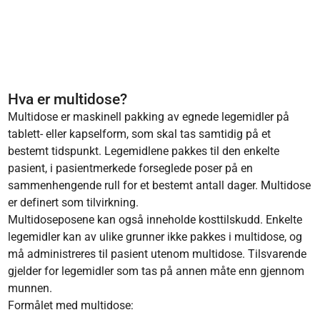
Hva er multidose?
Multidose er maskinell pakking av egnede legemidler på
tablett- eller kapselform, som skal tas samtidig på et
bestemt tidspunkt. Legemidlene pakkes til den enkelte
pasient, i pasientmerkede forseglede poser på en
sammenhengende rull for et bestemt antall dager. Multidose
er definert som tilvirkning.
Multidoseposene kan også inneholde kosttilskudd. Enkelte
legemidler kan av ulike grunner ikke pakkes i multidose, og
må administreres til pasient utenom multidose. Tilsvarende
gjelder for legemidler som tas på annen måte enn gjennom
munnen.
Formålet med multidose: