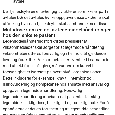
avtale
Der tjenesteyteren er avhengig av aktører som ikke er part i
avtalen bør det avtales hvilke oppgaver disse aktørene skal
utføre, og hvordan tjenesteyter skal samhandle med disse.
Multidose som en del av legemiddelhåndteringen
hos den enkelte pasient
Legemiddelhåndteringsforskriften
presiserer at
virksomhetsleder skal sørge for at legemiddelhåndtering i
virksomheten utføres forsvarlig og i henhold til gjeldende
lover og forskrifter. Virksomhetsleder, eventuelt i samarbeid
med utpekt faglig rådgiver, må vurdere om kravet til
forsvarlighet er ivaretatt på hvert nivå i organisasjonen.
Dette inkluderer for eksempel krav til internkontroll,
risikovurdering og kompetanse hos ansatte med ansvar og
oppgaver i legemiddelhåndtering. Forsvarlig
legemiddelhåndtering innebærer at pasienter får riktig
legemiddel, i riktig dose, til riktig tid og på riktig måte. For å
oppnå dette er det en forutsetning at legemiddelbehandling