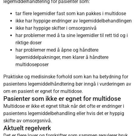
legemiddelhåndtering for pasienter som:
tar flere legemidler fast som kan pakkes i multidose
ikke har hyppige endringer av legemiddelbehandlingen
ikke har hyppige skifter i omsorgsnivå
har problemer med å ta sine legemidler til rett tid og i
riktige doser
har problemer med å åpne og håndtere
legemiddelpakninger, men klarer å håndtere
multidoseposer
Praktiske og medisinske forhold som kan ha betydning for
pasientens legemiddelhåndtering bør inngå i vurderingen av
om en pasient er egnet for multidose.
Pasienter som ikke er egnet for multidose
Multidose er ikke et egnet tiltak når det ofte er endringer i
pasientens legemiddelbehandling eller hvis det er hyppig
skifte av omsorgsnivå.
Aktuelt regelverk
Det er flere lover og forskrifter som sammen regulerer bruk