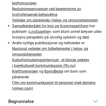
kreftomsorgen
Beslutningsprosesser ved begrensning av
livsforlengende behandling
Veileder om pårørende i helse- og omsorgstjenesten
Samarbeidsrådet for tros og livssynssamfunn
har
publisert «
Livsfaseriter
» som blant annet belyser ulike
livssyns perspektiv på alvorlig sykdom og død.
Andre nyttige publikasjoner og nettsteder er:
Nasjonal veileder om tolketjenester i helse- og
omsorgstjenesten
Kulturformuleringsintervjuet - et klinisk verktøy
i tverrkulturell kommunikasjon (fhi.no)
Kreftforeningen
og
BarnsBeste
om barn som
pårørende
Film om kommunikasjon til personer med demens
(vimeo.com)
Begrunnelse