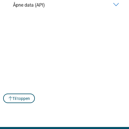
Åpne data (API)
Til toppen