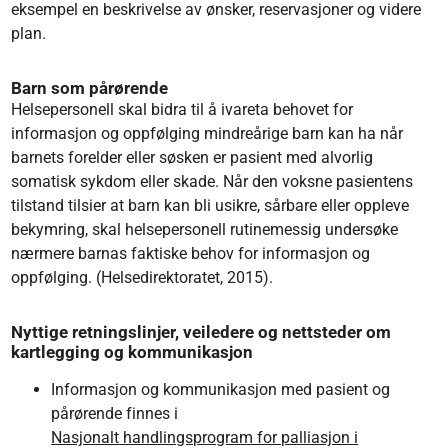
eksempel en beskrivelse av ønsker, reservasjoner og videre
plan.
Barn som pårørende
Helsepersonell skal bidra til å ivareta behovet for
informasjon og oppfølging mindreårige barn kan ha når
barnets forelder eller søsken er pasient med alvorlig
somatisk sykdom eller skade. Når den voksne pasientens
tilstand tilsier at barn kan bli usikre, sårbare eller oppleve
bekymring, skal helsepersonell rutinemessig undersøke
nærmere barnas faktiske behov for informasjon og
oppfølging. (Helsedirektoratet, 2015).
Nyttige retningslinjer, veiledere og nettsteder om
kartlegging og kommunikasjon
Informasjon og kommunikasjon med pasient og
pårørende finnes i
Nasjonalt handlingsprogram for palliasjon i