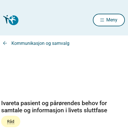
Meny
Kommunikasjon og samvalg
Ivareta pasient og pårørendes behov for
samtale og informasjon i livets sluttfase
Råd