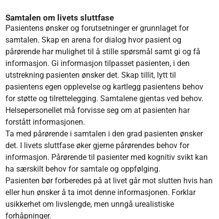
Samtalen om livets sluttfase
Pasientens ønsker og forutsetninger er grunnlaget for
samtalen. Skap en arena for dialog hvor pasient og
pårørende har mulighet til å stille spørsmål samt gi og få
informasjon. Gi informasjon tilpasset pasienten, i den
utstrekning pasienten ønsker det. Skap tillit, lytt til
pasientens egen opplevelse og kartlegg pasientens behov
for støtte og tilrettelegging. Samtalene gjentas ved behov.
Helsepersonellet må forvisse seg om at pasienten har
forstått informasjonen.
Ta med pårørende i samtalen i den grad pasienten ønsker
det. I livets sluttfase øker gjerne pårørendes behov for
informasjon. Pårørende til pasienter med kognitiv svikt kan
ha særskilt behov for samtale og oppfølging.
Pasienten bør forberedes på at livet går mot slutten hvis han
eller hun ønsker å ta imot denne informasjonen. Forklar
usikkerhet om livslengde, men unngå urealistiske
forhåpninger.