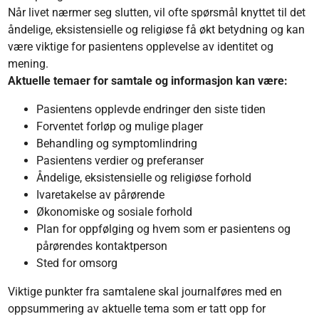
Når livet nærmer seg slutten, vil ofte spørsmål knyttet til det
åndelige, eksistensielle og religiøse få økt betydning og kan
være viktige for pasientens opplevelse av identitet og
mening.
Aktuelle temaer for samtale og informasjon kan være:
Pasientens opplevde endringer den siste tiden
Forventet forløp og mulige plager
Behandling og symptomlindring
Pasientens verdier og preferanser
Åndelige, eksistensielle og religiøse forhold
Ivaretakelse av pårørende
Økonomiske og sosiale forhold
Plan for oppfølging og hvem som er pasientens og
pårørendes kontaktperson
Sted for omsorg
Viktige punkter fra samtalene skal journalføres med en
oppsummering av aktuelle tema som er tatt opp for