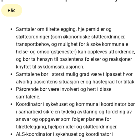
Råd
Samtaler om tilrettelegging, hjelpemidler og
støtteordninger (som økonomiske støtteordninger,
transportbehov, og mulighet for å søke kommunale
helse- og omsorgstjenester) kan oppleves utfordrende,
og bør ta hensyn til pasientens følelser og reaksjoner
knyttet til sykdomssituasjonen.
Samtalene bør i størst mulig grad være tilpasset hvor
alvorlig pasientens situasjon er og hastegrad for tiltak.
Pårørende bør være involvert og hørt i disse
samtalene.
Koordinator i sykehuset og kommunal koordinator bør
i samarbeid sikre en tydelig avklaring og fordeling av
ansvar og oppgaver som følger planene for
tilrettelegging, hjelpemidler og støtteordninger.
ALS-koordinator i sykehuset og koordinator i