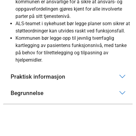
kommunen er ansvarlige for å sikre at ansvars- og
oppgavefordelingen gjøres kjent for alle involverte
parter på sitt tjenestenivå.
ALS-teamet i sykehuset bør legge planer som sikrer at
støtteordninger kan utvides raskt ved funksjonsfall.
Kommunen bør legge opp til jevnlig tverrfaglig
kartlegging av pasientens funksjonsnivå, med tanke
på behov for tilrettelegging og tilpasning av
hjelpemidler.
Praktisk informasjon
Begrunnelse