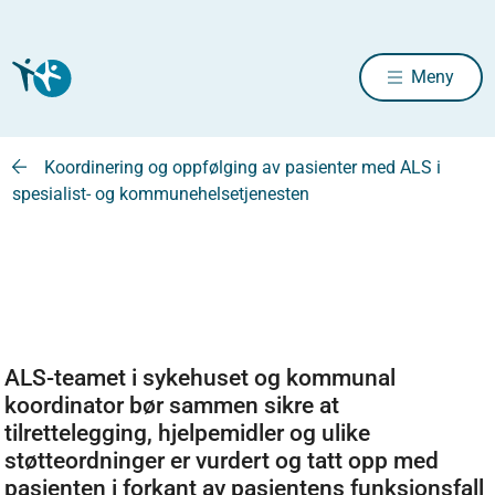
Meny
Koordinering og oppfølging av pasienter med ALS i
spesialist- og kommunehelsetjenesten
ALS-teamet i sykehuset og kommunal
koordinator bør sammen sikre at
tilrettelegging, hjelpemidler og ulike
støtteordninger er vurdert og tatt opp med
pasienten i forkant av pasientens funksjonsfall