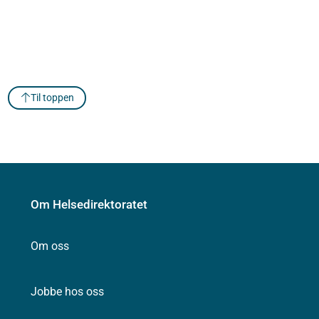
Til toppen
Om Helsedirektoratet
Om oss
Jobbe hos oss