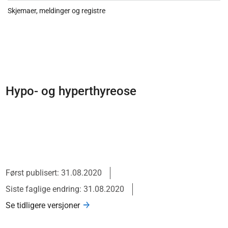
Skjemaer, meldinger og registre
Hypo- og hyperthyreose
Først publisert: 31.08.2020
Siste faglige endring: 31.08.2020
Se tidligere versjoner