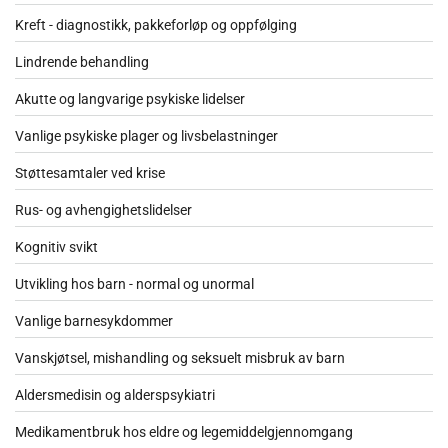
Kreft - diagnostikk, pakkeforløp og oppfølging
Lindrende behandling
Akutte og langvarige psykiske lidelser
Vanlige psykiske plager og livsbelastninger
Støttesamtaler ved krise
Rus- og avhengighetslidelser
Kognitiv svikt
Utvikling hos barn - normal og unormal
Vanlige barnesykdommer
Vanskjøtsel, mishandling og seksuelt misbruk av barn
Aldersmedisin og alderspsykiatri
Medikamentbruk hos eldre og legemiddelgjennomgang