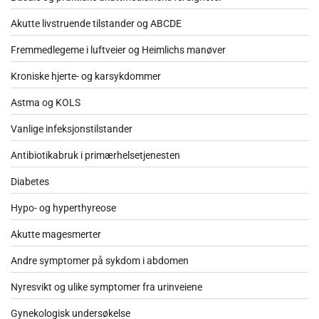
Akutte livstruende tilstander og ABCDE
Fremmedlegeme i luftveier og Heimlichs manøver
Kroniske hjerte- og karsykdommer
Astma og KOLS
Vanlige infeksjonstilstander
Antibiotikabruk i primærhelsetjenesten
Diabetes
Hypo- og hyperthyreose
Akutte magesmerter
Andre symptomer på sykdom i abdomen
Nyresvikt og ulike symptomer fra urinveiene
Gynekologisk undersøkelse