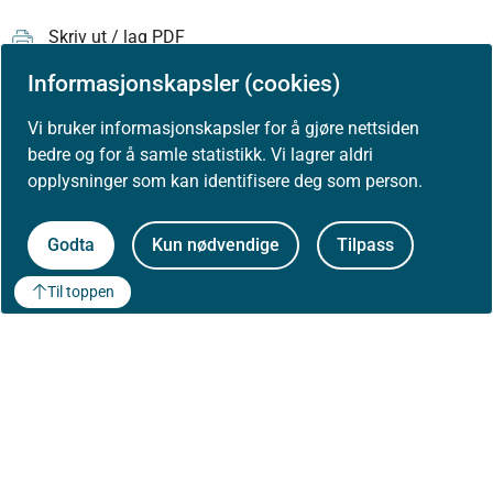
Skriv ut / lag PDF
Informasjonskapsler (cookies)
Vi bruker informasjonskapsler for å gjøre nettsiden
bedre og for å samle statistikk. Vi lagrer aldri
opplysninger som kan identifisere deg som person.
Godta
Kun nødvendige
Tilpass
Til toppen
Om Helsedirektoratet
Om oss