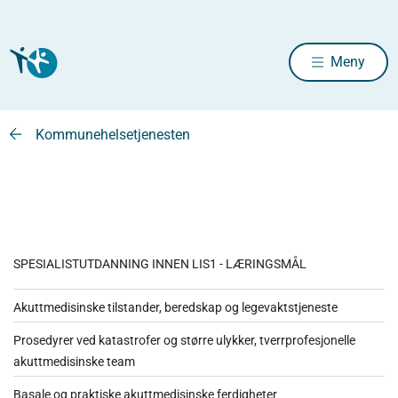
Meny
Kommunehelsetjenesten
SPESIALISTUTDANNING INNEN LIS1 - LÆRINGSMÅL
Akuttmedisinske tilstander, beredskap og legevaktstjeneste
Prosedyrer ved katastrofer og større ulykker, tverrprofesjonelle
akuttmedisinske team
Basale og praktiske akuttmedisinske ferdigheter