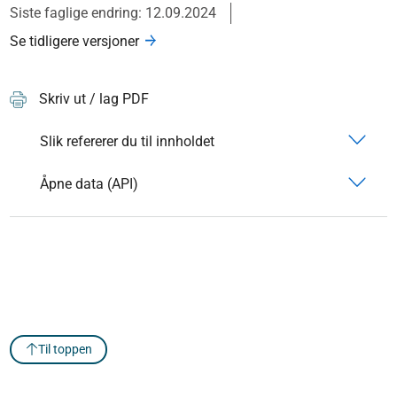
Siste faglige endring: 12.09.2024
Se tidligere versjoner
Skriv ut / lag PDF
Slik refererer du til innholdet
Åpne data (API)
Til toppen