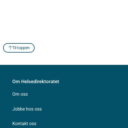
Til toppen
Om Helsedirektoratet
Om oss
Jobbe hos oss
Kontakt oss