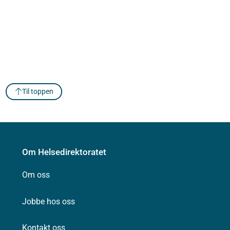
Til toppen
Om Helsedirektoratet
Om oss
Jobbe hos oss
Kontakt oss