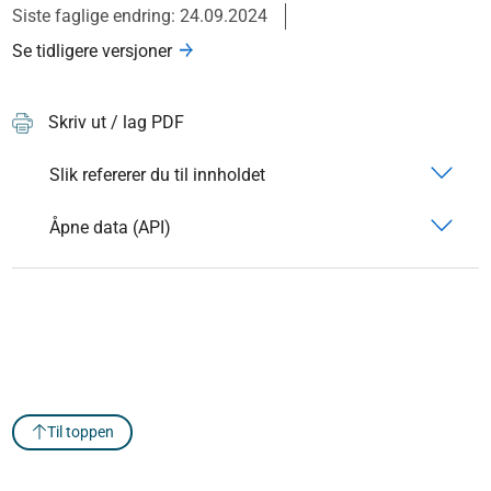
Siste faglige endring: 24.09.2024
Se tidligere versjoner
Skriv ut / lag PDF
Slik refererer du til innholdet
Åpne data (API)
Til toppen