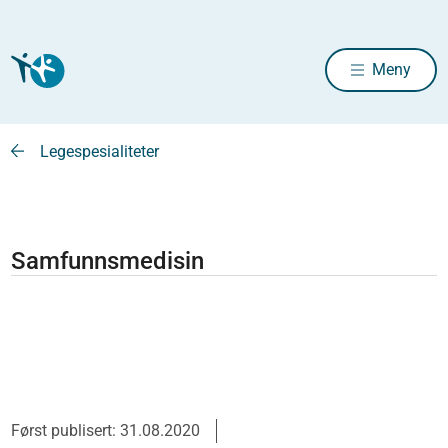
Meny
Legespesialiteter
Samfunnsmedisin
Først publisert: 31.08.2020