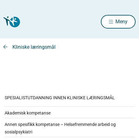
Meny
Kliniske læringsmål
SPESIALISTUTDANNING INNEN KLINISKE LÆRINGSMÅL
Akademisk kompetanse
Annen spesifikk kompetanse – Helsefremmende arbeid og
sosialpsykiatri