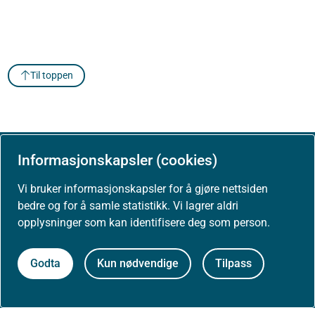
Til toppen
Informasjonskapsler (cookies)
Om Helsedirektoratet
Vi bruker informasjonskapsler for å gjøre nettsiden
bedre og for å samle statistikk. Vi lagrer aldri
Om oss
opplysninger som kan identifisere deg som person.
Jobbe hos oss
Godta
Kun nødvendige
Tilpass
Kontakt oss