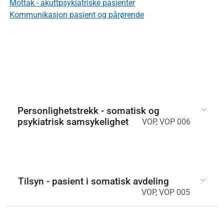
Mottak - akuttpsykiatriske pasienter
Kommunikasjon pasient og pårørende
Personlighetstrekk - somatisk og
psykiatrisk samsykelighet
VOP, VOP 006
Tilsyn - pasient i somatisk avdeling
VOP, VOP 005