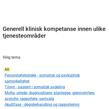
Generell klinisk kompetanse innen ulike
tjenesteområder
Velg tema
Alt
Personlighetstrekk - somatisk og psykiatrisk
samsykelighet
Tilsyn - pasient i somatisk avdeling
Motta, utrede, diagnostisere, planlegge, gjennomføre,
avslutte, rapportere, samvalg
Akuttfase - døgnbehandling og rapportering