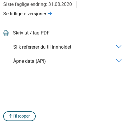
Siste faglige endring: 31.08.2020
Se tidligere versjoner
Skriv ut / lag PDF
Slik refererer du til innholdet
Åpne data (API)
Til toppen