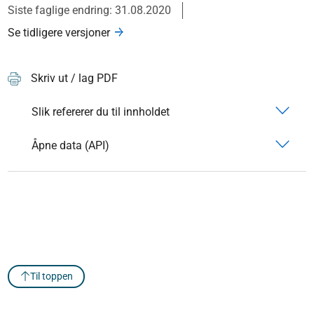
Siste faglige endring: 31.08.2020
Se tidligere versjoner
Skriv ut / lag PDF
Slik refererer du til innholdet
Åpne data (API)
Til toppen