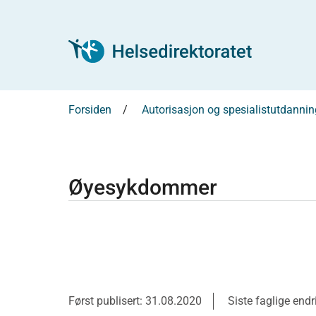
Forsiden
Autorisasjon og spesialistutdannin
Øyesykdommer
Først publisert: 31.08.2020
Siste faglige end