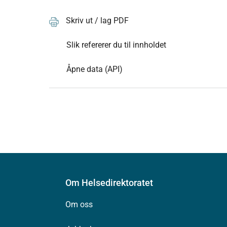
Skriv ut / lag PDF
Slik refererer du til innholdet
Åpne data (API)
Om Helsedirektoratet
Om oss