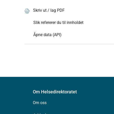
Skriv ut / lag PDF
Slik refererer du til innholdet
Åpne data (API)
Om Helsedirektoratet
Om oss