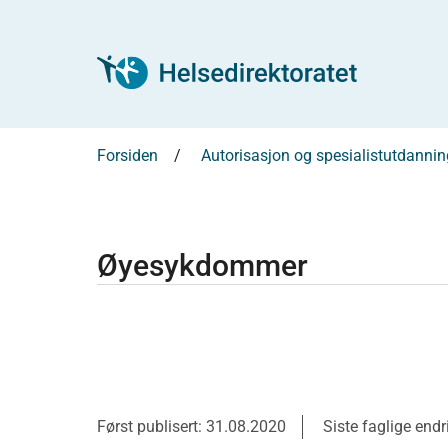
Forsiden
Autorisasjon og spesialistutdannin
Øyesykdommer
Først publisert: 31.08.2020
Siste faglige end