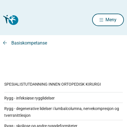
Meny
Basiskompetanse
SPESIALISTUTDANNING INNEN ORTOPEDISK KIRURGI
Rygg - infeksiøse rygglidelser
Rygg - degenerative lidelser i lumbalcolumna, nervekompresjon og
tverrsnittlesjon
Rygg - skoliose og andre ryggdeformiteter