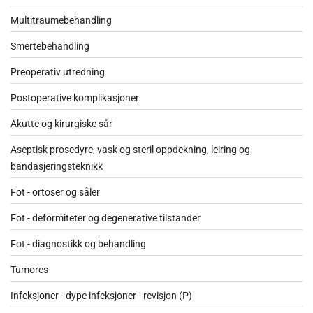
Multitraumebehandling
Smertebehandling
Preoperativ utredning
Postoperative komplikasjoner
Akutte og kirurgiske sår
Aseptisk prosedyre, vask og steril oppdekning, leiring og
bandasjeringsteknikk
Fot - ortoser og såler
Fot - deformiteter og degenerative tilstander
Fot - diagnostikk og behandling
Tumores
Infeksjoner - dype infeksjoner - revisjon (P)