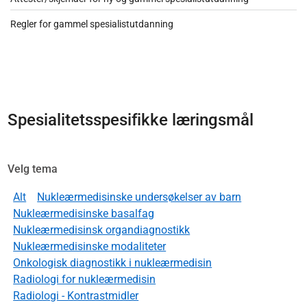
Regler for gammel spesialistutdanning
Spesialitetsspesifikke læringsmål
Velg tema
Alt
Nukleærmedisinske undersøkelser av barn
Nukleærmedisinske basalfag
Nukleærmedisinsk organdiagnostikk
Nukleærmedisinske modaliteter
Onkologisk diagnostikk i nukleærmedisin
Radiologi for nukleærmedisin
Radiologi - Kontrastmidler