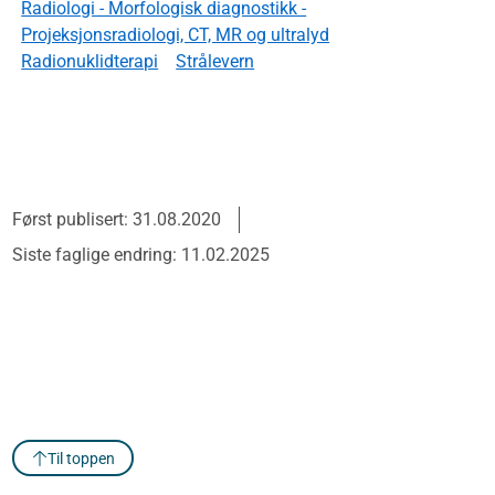
Radiologi - Morfologisk diagnostikk -
Projeksjonsradiologi, CT, MR og ultralyd
Radionuklidterapi
Strålevern
Først publisert: 31.08.2020
Siste faglige endring: 11.02.2025
Til toppen