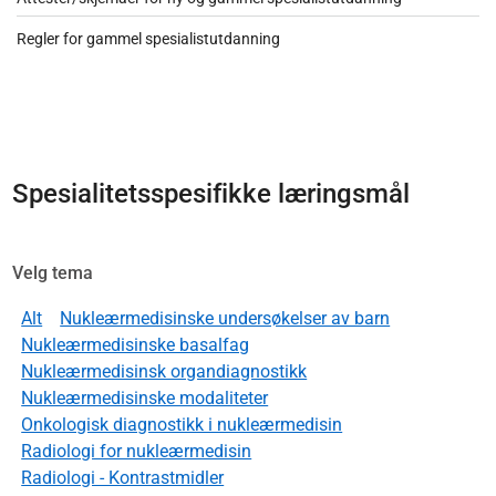
Regler for gammel spesialistutdanning
Spesialitetsspesifikke læringsmål
Velg tema
Alt
Nukleærmedisinske undersøkelser av barn
Nukleærmedisinske basalfag
Nukleærmedisinsk organdiagnostikk
Nukleærmedisinske modaliteter
Onkologisk diagnostikk i nukleærmedisin
Radiologi for nukleærmedisin
Radiologi - Kontrastmidler