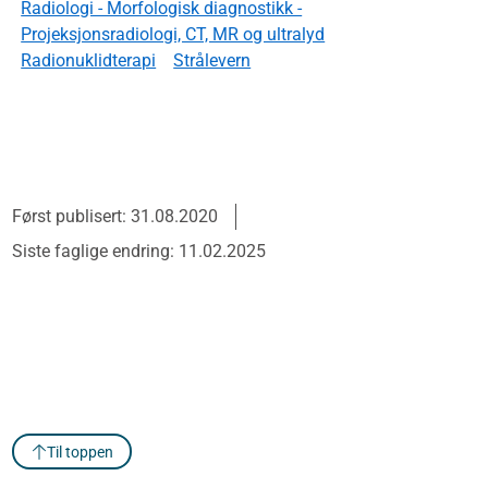
Radiologi - Morfologisk diagnostikk -
Projeksjonsradiologi, CT, MR og ultralyd
Radionuklidterapi
Strålevern
Først publisert: 31.08.2020
Siste faglige endring: 11.02.2025
Til toppen