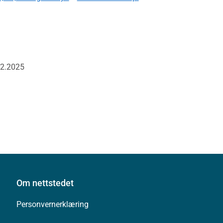
02.2025
Om nettstedet
Personvernerklæring