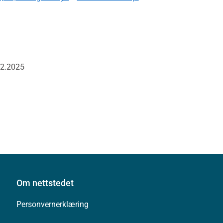
02.2025
Om nettstedet
Personvernerklæring