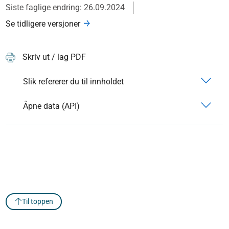
Siste faglige endring: 26.09.2024
Se tidligere versjoner
Skriv ut / lag PDF
Slik refererer du til innholdet
Åpne data (API)
Til toppen