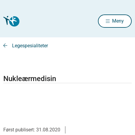
Meny
Legespesialiteter
Nukleærmedisin
Først publisert: 31.08.2020