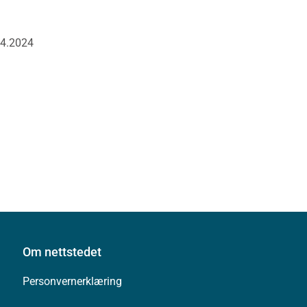
04.2024
Om nettstedet
Personvernerklæring