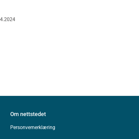
04.2024
Om nettstedet
Personvernerklæring