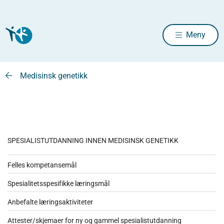
Meny
Medisinsk genetikk
SPESIALISTUTDANNING INNEN MEDISINSK GENETIKK
Felles kompetansemål
Spesialitetsspesifikke læringsmål
Anbefalte læringsaktiviteter
Attester/skjemaer for ny og gammel spesialistutdanning