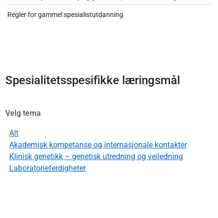
Regler for gammel spesialistutdanning
Spesialitetsspesifikke læringsmål
Velg tema
Alt
Akademisk kompetanse og internasjonale kontakter
Klinisk genetikk – genetisk utredning og veiledning
Laboratorieferdigheter